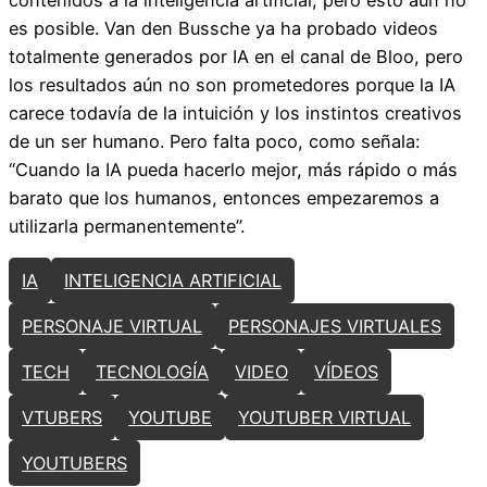
es posible. Van den Bussche ya ha probado videos
totalmente generados por IA en el canal de Bloo, pero
los resultados aún no son prometedores porque la IA
carece todavía de la intuición y los instintos creativos
de un ser humano. Pero falta poco, como señala:
“Cuando la IA pueda hacerlo mejor, más rápido o más
barato que los humanos, entonces empezaremos a
utilizarla permanentemente”.
IA
INTELIGENCIA ARTIFICIAL
PERSONAJE VIRTUAL
PERSONAJES VIRTUALES
TECH
TECNOLOGÍA
VIDEO
VÍDEOS
VTUBERS
YOUTUBE
YOUTUBER VIRTUAL
YOUTUBERS