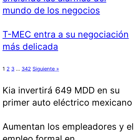
mundo de los negocios
T-MEC entra a su negociación
más delicada
1
2
3
…
342
Siguiente »
Kia invertirá 649 MDD en su
primer auto eléctrico mexicano
Aumentan los empleadores y el
empleo formal en