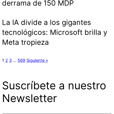
derrama de 150 MDP
La IA divide a los gigantes
tecnológicos: Microsoft brilla y
Meta tropieza
1
2
3
…
569
Siguiente »
Suscríbete a nuestro
Newsletter