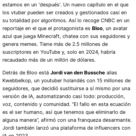
estamos en un 'después'. Un nuevo capítulo en el que
los vtuber pueden ser creados y gestionados casi en
su totalidad por algoritmos. Así lo recoge CNBC en un
reportaje en el que el protagonista es
Bloo
, un avatar
azul que juega Minecraft, chatea con sus seguidores y
genera memes. Tiene más de 2.5 millones de
suscriptores en YouTube y, solo en 2024, habría
recaudado más de un millón de dólares.
Detrás de Bloo está
Jordi van den Bussche
alias
Kwebbelkop, un youtuber holandés con 15 millones de
seguidores, que decidió sustituirse a sí mismo por una
versión de IA, automatizando casi todo: producción,
voz, contenido y comunidad. “El fallo en esta ecuación
es el ser humano, así que tenemos que eliminarlo de
alguna manera”, afirmó con una franqueza desarmante.
Jordi también lanzó una plataforma de influencers con
IA en 2023.