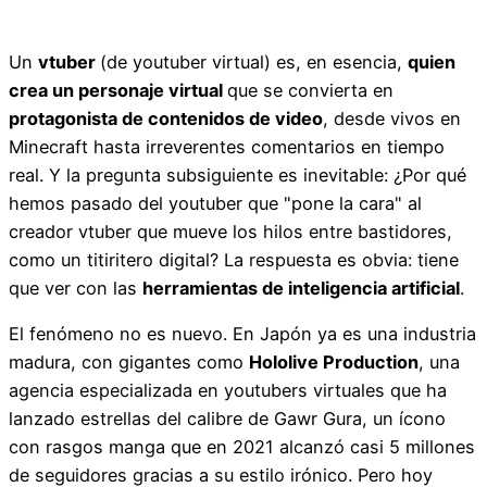
Un
vtuber
(de youtuber virtual) es, en esencia,
quien
crea un personaje virtual
que se convierta en
protagonista de contenidos de video
, desde vivos en
Minecraft hasta irreverentes comentarios en tiempo
real. Y la pregunta subsiguiente es inevitable: ¿Por qué
hemos pasado del youtuber que "pone la cara" al
creador vtuber que mueve los hilos entre bastidores,
como un titiritero digital? La respuesta es obvia: tiene
que ver con las
herramientas de inteligencia artificial
.
El fenómeno no es nuevo. En Japón ya es una industria
madura, con gigantes como
Hololive Production
, una
agencia especializada en youtubers virtuales que ha
lanzado estrellas del calibre de Gawr Gura, un ícono
con rasgos manga que en 2021 alcanzó casi 5 millones
de seguidores gracias a su estilo irónico. Pero hoy