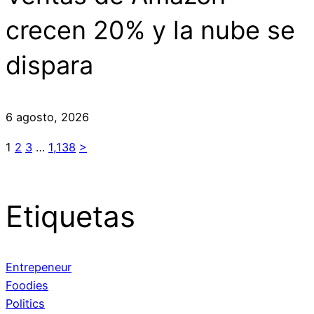
crecen 20% y la nube se
dispara
6 agosto, 2026
1
2
3
…
1,138
>
Etiquetas
Entrepeneur
Foodies
Politics