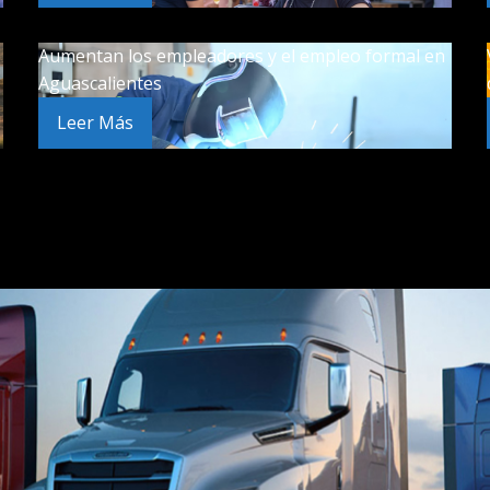
Aumentan los empleadores y el empleo formal en
Aguascalientes
Leer Más