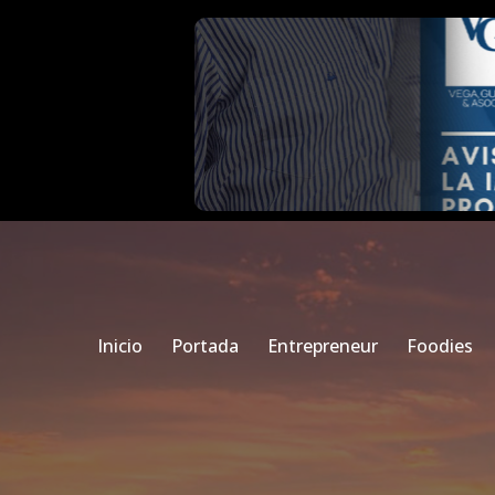
Inicio
Portada
Entrepreneur
Foodies