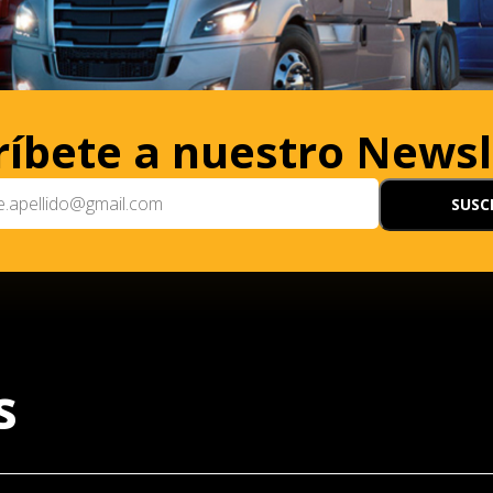
ríbete a nuestro Newsl
s