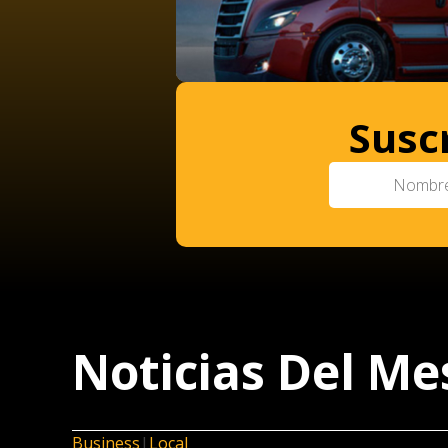
Susc
Noticias Del Me
Business
|
Local