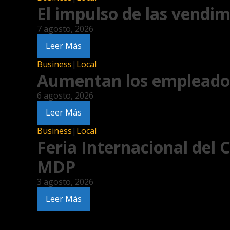
El impulso de las vendim
7 agosto, 2026
Leer Más
Business
|
Local
Aumentan los empleador
6 agosto, 2026
Leer Más
Business
|
Local
Feria Internacional del
MDP
3 agosto, 2026
Leer Más