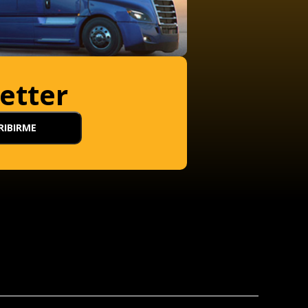
etter