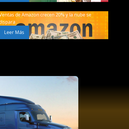
Ventas de Amazon crecen 20% y la nube se
dispara
Leer Más