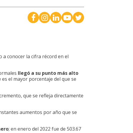
a conocer la cifra récord en el
formales
llegó a su punto más alto
 es el mayor porcentaje del que se
cremento, que se refleja directamente
constantes aumentos por año que se
nero
; en enero del 2022 fue de 503.67