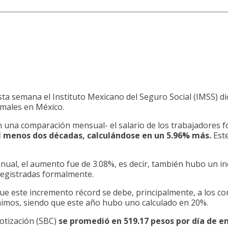
a semana el Instituto Mexicano del Seguro Social (IMSS) dio 
rmales en México.
n una comparación mensual- el salario de los trabajadores 
l menos dos décadas, calculándose en un 5.96% más.
Este
nual, el aumento fue de 3.08%, es decir, también hubo un in
registradas formalmente.
que este incremento récord se debe, principalmente, a los 
nimos, siendo que este año hubo uno calculado en 20%.
Cotización (SBC)
se promedió en 519.17 pesos por día de e