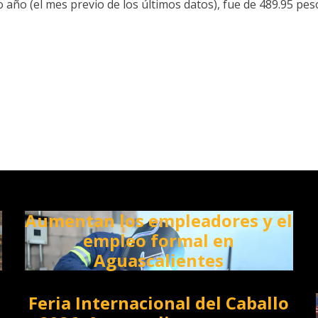
 año (el mes previo de los últimos datos), fue de 489.95 pes
Aumentan los empleadores y el
o
empleo formal en
Aguascalientes
Feria Internacional del Caballo