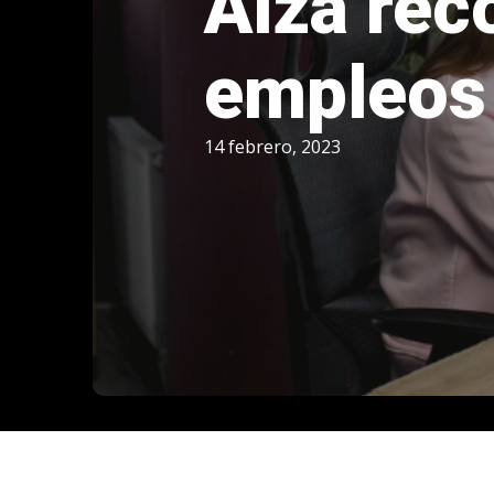
Alza réc
empleos
14 febrero, 2023