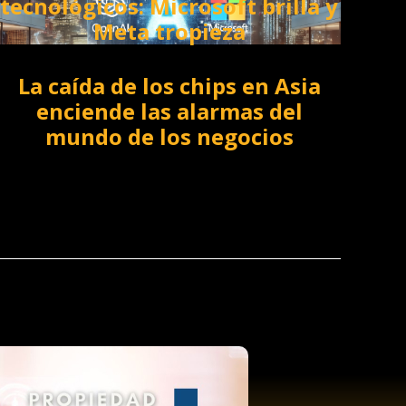
tecnológicos: Microsoft brilla y
Meta tropieza
La caída de los chips en Asia
enciende las alarmas del
mundo de los negocios