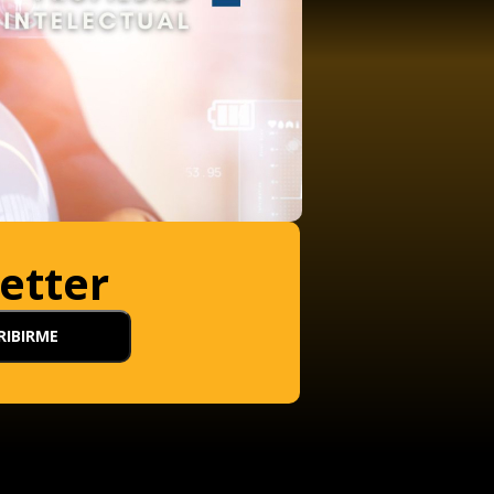
etter