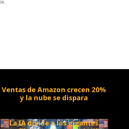
os.
Ventas de Amazon crecen 20%
y la nube se dispara
La IA divide a los gigantes