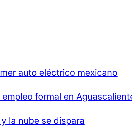
imer auto eléctrico mexicano
 empleo formal en Aguascalient
 la nube se dispara