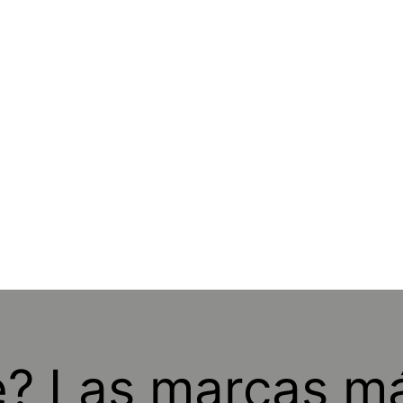
? Las marcas má