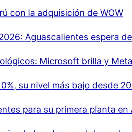
rú con la adquisición de WOW
lo 2026: Aguascalientes espera 
ológicos: Microsoft brilla y Met
.10%, su nivel más bajo desde 2
entes para su primera planta en