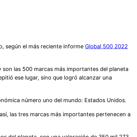
o, según el más reciente informe
Global 500 2022
hoy son las 500 marcas más importantes del planeta
itió ese lugar, sino que logró alcanzar una
 económica número uno del mundo: Estados Unidos.
 así, las tres marcas más importantes pertenecen a
s del planeta, con una valoración de 350 mil 273