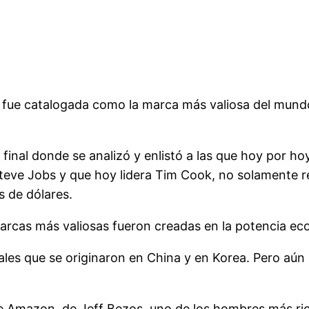
, fue catalogada como la marca más valiosa del mund
o final donde se analizó y enlistó a las que hoy por 
teve Jobs y que hoy lidera Tim Cook, no solamente rep
s de dólares.
 marcas más valiosas fueron creadas en la potencia
ales que se originaron en China y en Korea. Pero aún
 Amazon, de Jeff Bezos, uno de los hombres más rico