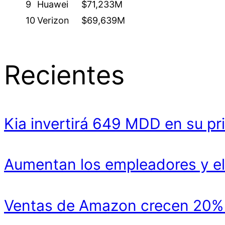
9
Huawei
$71,233M
10
Verizon
$69,639M
Recientes
Kia invertirá 649 MDD en su pr
Aumentan los empleadores y el
Ventas de Amazon crecen 20% y