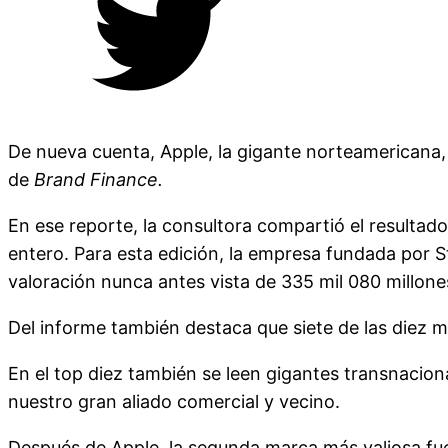
De nueva cuenta, Apple, la gigante norteamericana
de
Brand Finance.
En ese reporte, la consultora compartió el resultad
entero. Para esta edición, la empresa fundada por S
valoración nunca antes vista de 335 mil 080 millone
Del informe también destaca que siete de las diez
En el top diez también se leen gigantes transnacion
nuestro gran aliado comercial y vecino.
Después de Apple, la segunda marca más valiosa fue