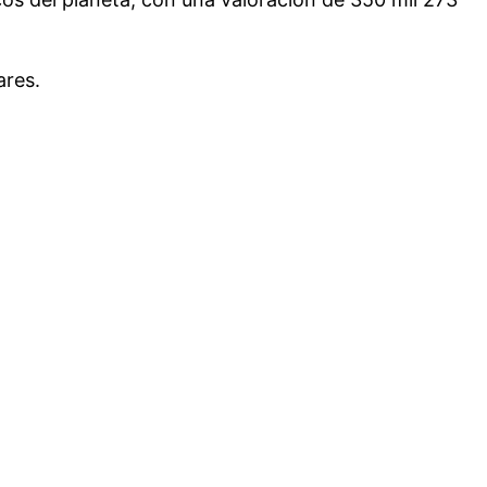
ares.