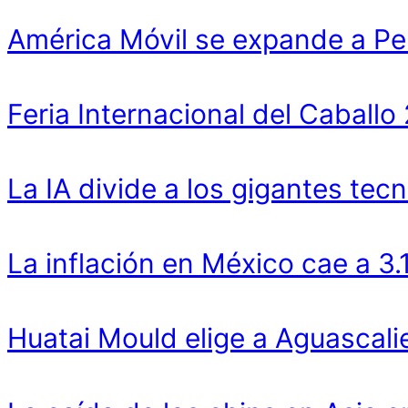
América Móvil se expande a Pe
Feria Internacional del Cabal
La IA divide a los gigantes tecn
La inflación en México cae a 3
Huatai Mould elige a Aguascali