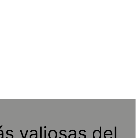
s valiosas del