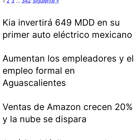
1
2
3
…
342
Siguiente »
Kia invertirá 649 MDD en su
primer auto eléctrico mexicano
Aumentan los empleadores y el
empleo formal en
Aguascalientes
Ventas de Amazon crecen 20%
y la nube se dispara