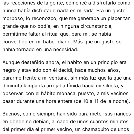
las reacciones de la gente, comencé a disfrutarlo como
nunca había disfrutado nada en mi vida. Era un gusto
morboso, lo reconozco, que me generaba un placer tan
grande que no podía, en ninguna circunstancia,
permitirme faltar al ritual que, para mí, se había
convertido en mi haber diario. Más que un gusto se
había tornado en una necesidad.
Aunque desteñido ahora, el hábito en un principio era
negro y ataviado con él decidí, hace muchos años,
pararme frente a mi ventana, sin más luz que la que una
diminuta lamparita arrojaba tímida hacia mi silueta, y
observar, con el hábito monacal puesto, a mis vecinos
pasar durante una hora entera (de 10 a 11 de la noche).
Buenos, como siempre han sido para meter sus narices
en donde no debían, al cabo de unos cuantos minutos
del primer día el primer vecino, un chamaquito de unos