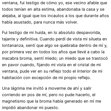
ventana, fui testigo de cómo yo, ese vecino afable que
todos tenían en alta estima, abandonaba la casa y se
alejaba, al igual que los incautos a los que durante años
había asustado, para nunca más volver.
Fui testigo de mi huida, en lo absoluto despavorida,
tajante y definitiva. Cuando perdí de vista mi silueta en
lontananza, sentí que algo se quebraba dentro de mí y,
por primera vez en todos los años que llevé a cabo la
macabra broma, sentí miedo; un miedo que se trastocó
en pavor cuando, fijando mi vista en el cristal de mi
ventana, pude ver en su reflejo todo el interior de mi
habitación con excepción de mi propio reflejo.
Una lágrima me invitó a moverme de ahí y salir
corriendo en pos de mí, pero no pude hacerlo, el
magnetismo que la broma había generado en mí me
impidió abandonar mi puesto.