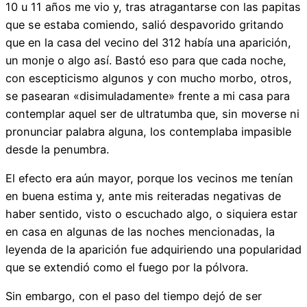
10 u 11 años me vio y, tras atragantarse con las papitas
que se estaba comiendo, salió despavorido gritando
que en la casa del vecino del 312 había una aparición,
un monje o algo así. Bastó eso para que cada noche,
con escepticismo algunos y con mucho morbo, otros,
se pasearan «disimuladamente» frente a mi casa para
contemplar aquel ser de ultratumba que, sin moverse ni
pronunciar palabra alguna, los contemplaba impasible
desde la penumbra.
El efecto era aún mayor, porque los vecinos me tenían
en buena estima y, ante mis reiteradas negativas de
haber sentido, visto o escuchado algo, o siquiera estar
en casa en algunas de las noches mencionadas, la
leyenda de la aparición fue adquiriendo una popularidad
que se extendió como el fuego por la pólvora.
Sin embargo, con el paso del tiempo dejó de ser