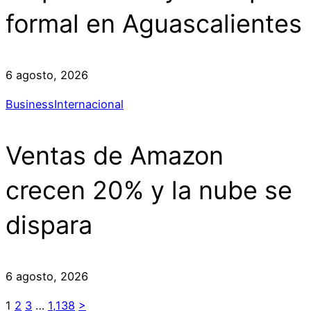
formal en Aguascalientes
6 agosto, 2026
Business
Internacional
Ventas de Amazon
crecen 20% y la nube se
dispara
6 agosto, 2026
1
2
3
…
1,138
>