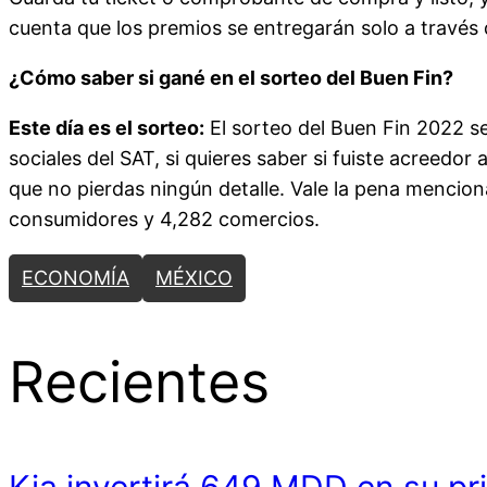
cuenta que los premios se entregarán solo a través d
¿Cómo saber si gané en el sorteo del Buen Fin?
Este día es el sorteo:
El sorteo del Buen Fin 2022 se
sociales del SAT, si quieres saber si fuiste acreedor
que no pierdas ningún detalle. Vale la pena mencion
consumidores y 4,282 comercios.
ECONOMÍA
MÉXICO
Recientes
Kia invertirá 649 MDD en su pr