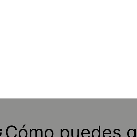
 ¿Cómo puedes g