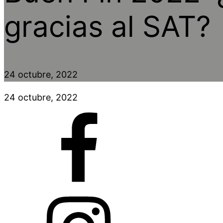
gracias al SAT?
24 octubre, 2022
24 octubre, 2022