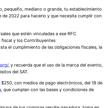
ro, pequeño, mediano o grande, tu establecimiento
re de 2022 para hacerlo y que necesita cumplir con
ursales que estén vinculadas a ese RFC
 fiscal y los Contribuyentes
ta el cumplimiento de las obligaciones fiscales, la
org/
, y recuerda que el uso de la marca del evento,
isitos del SAT.
de $250, con medios de pago electrónicos, del 18 de
g
, que cumplan con las bases y condiciones de
 alguna de tus compras resulte ganadora, toma en