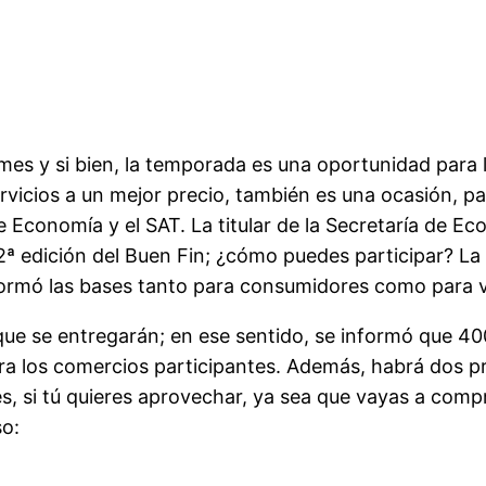
s y si bien, la temporada es una oportunidad para l
icios a un mejor precio, también es una ocasión, par
de Economía y el SAT. La titular de la Secretaría de 
ª edición del Buen Fin; ¿cómo puedes participar? La 
nformó las bases tanto para consumidores como para
e se entregarán; en ese sentido, se informó que 400
ara los comercios participantes. Además, habrá dos 
 si tú quieres aprovechar, ya sea que vayas a compr
so: