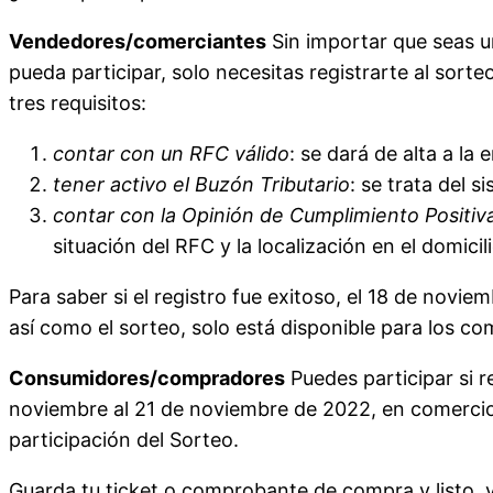
Vendedores/comerciantes
Sin importar que seas u
pueda participar, solo necesitas registrarte al sor
tres requisitos:
contar con un RFC válido
: se dará de alta a l
tener activo el Buzón Tributario
: se trata del 
contar con la Opinión de Cumplimiento Positiv
situación del RFC y la localización en el domicili
Para saber si el registro fue exitoso, el 18 de novi
así como el sorteo, solo está disponible para los c
Consumidores/compradores
Puedes participar si r
noviembre al 21 de noviembre de 2022, en comercio
participación del Sorteo.
Guarda tu ticket o comprobante de compra y listo, 