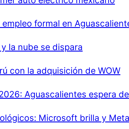
 empleo formal en Aguascalient
 la nube se dispara
rú con la adquisición de WOW
lo 2026: Aguascalientes espera 
ológicos: Microsoft brilla y Met