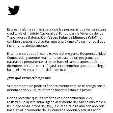
Esta es la última semana para que las personas que tengan algún
crédito vía el Instituto Nacional del Fondo para la Vivienda de los
Trabajadores (Infonavit) en
Veces Salarios Mínimos (VSM)
, lo
cambien a pesos y así eviten que el próximo año su mensualidad
incremente abruptamente.
El cambio se puede hacer a través del programa Responsabilidad
Compartida, y aunque realmente se trata de un programa de
naturaleza permanente, si no se hace el cambio antes del 31 de
diciembre, en enero se reflejará un incremento que puede llegar
hasta el 20% en la mensualidad de tu crédito.
¿Por qué convertir a pesos?
Si al momento de pedir tu financiamiento este se te otorgó con la
denominación VSM, te interesa hacer el cambio a pesos.
Debes recordar que los créditos con denominación VSM,
registran un ajuste anual ligado al aumento del salario mínimo o a
la Unidad Mixta Infonavit (UMI), la cual se calcula año con año con
base en el incremento de la Unidad de Medida y Actualización