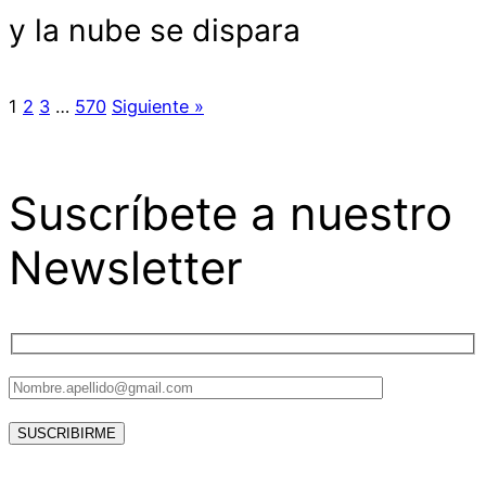
y la nube se dispara
1
2
3
…
570
Siguiente »
Suscríbete a nuestro
Newsletter