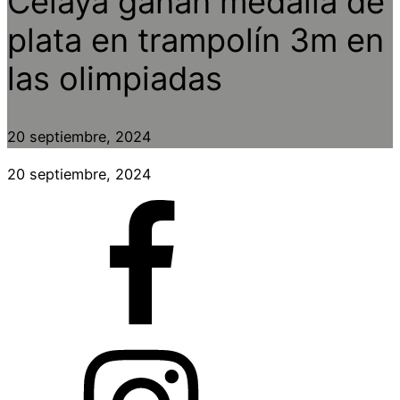
Celaya ganan medalla de
plata en trampolín 3m en
las olimpiadas
20 septiembre, 2024
20 septiembre, 2024