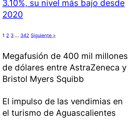
3.10%, su nivel más bajo desde
2020
1
2
3
…
342
Siguiente »
Megafusión de 400 mil millones
de dólares entre AstraZeneca y
Bristol Myers Squibb
El impulso de las vendimias en
el turismo de Aguascalientes