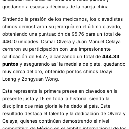
quedando a escasas décimas de la pareja china.
Sintiendo la presión de los mexicanos, los clavadistas
chinos demostraron su jerarquía en el último clavado,
obteniendo una puntuación de 95.76 para un total de
446.10 unidades. Osmar Olvera y Juan Manuel Celaya
cerraron su participación con una impresionante
calificación de 94.77, alcanzando un total de
444.33
puntos
y asegurando así la medalla de plata, quedando
muy cerca del oro, obtenido por los chinos Doayi
Loang y Zongyuan Wong.
Esta representa la primera presea en clavados en la
presente justa y 16 en toda la historia, siendo la
disciplina que más gloria le ha dado al país. Este
resultado destaca el talento y la dedicación de Olvera y
Celaya, quienes continúan demostrando el nivel
competitivo de México en el ámbito internacional de los