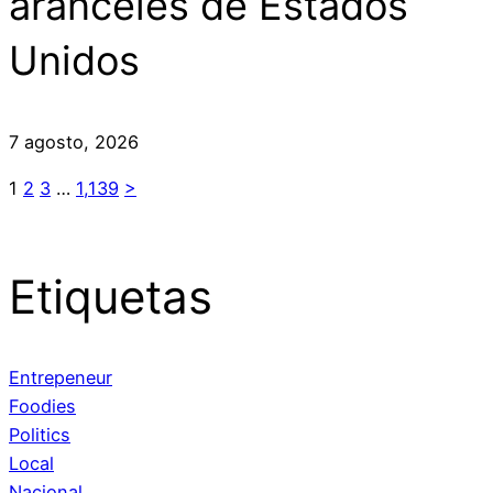
aranceles de Estados
Unidos
7 agosto, 2026
1
2
3
…
1,139
>
Etiquetas
Entrepeneur
Foodies
Politics
Local
Nacional