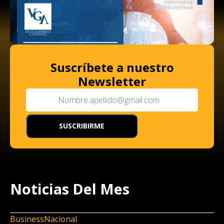
Suscríbete a nuestro
Newsletter
Noticias Del Mes
Business
Nacional