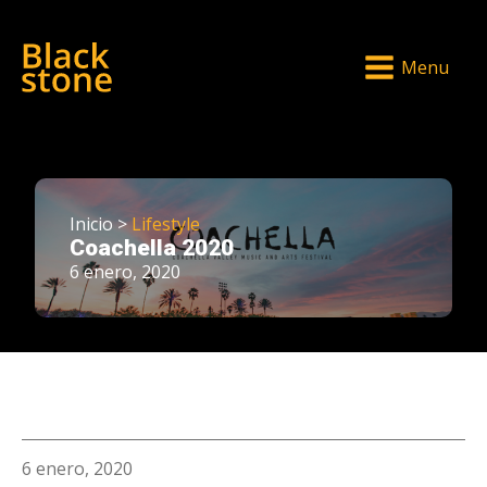
Menu
Inicio >
Lifestyle
Coachella 2020
6 enero, 2020
6 enero, 2020