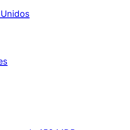
 Unidos
es