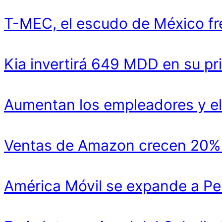
T-MEC, el escudo de México fr
Kia invertirá 649 MDD en su pr
Aumentan los empleadores y el
Ventas de Amazon crecen 20% y
América Móvil se expande a Pe