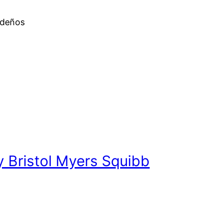
ideños
y Bristol Myers Squibb