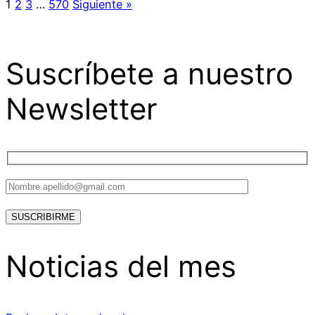
1
2
3
…
570
Siguiente »
Suscríbete a nuestro
Newsletter
Noticias del mes