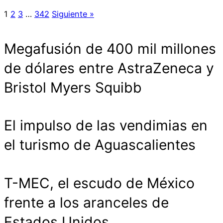
1
2
3
…
342
Siguiente »
Megafusión de 400 mil millones
de dólares entre AstraZeneca y
Bristol Myers Squibb
El impulso de las vendimias en
el turismo de Aguascalientes
T-MEC, el escudo de México
frente a los aranceles de
Estados Unidos