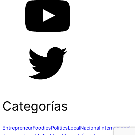
Categorías
Entrepreneur
Foodies
Politics
Local
Nacional
Internacional