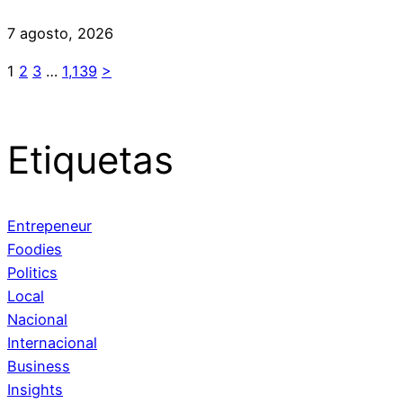
7 agosto, 2026
1
2
3
…
1,139
>
Etiquetas
Entrepeneur
Foodies
Politics
Local
Nacional
Internacional
Business
Insights