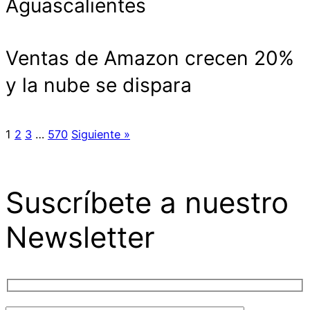
Aguascalientes
Ventas de Amazon crecen 20%
y la nube se dispara
1
2
3
…
570
Siguiente »
Suscríbete a nuestro
Newsletter