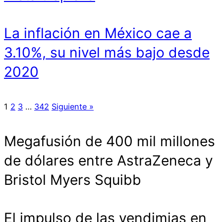
La inflación en México cae a
3.10%, su nivel más bajo desde
2020
1
2
3
…
342
Siguiente »
Megafusión de 400 mil millones
de dólares entre AstraZeneca y
Bristol Myers Squibb
El impulso de las vendimias en