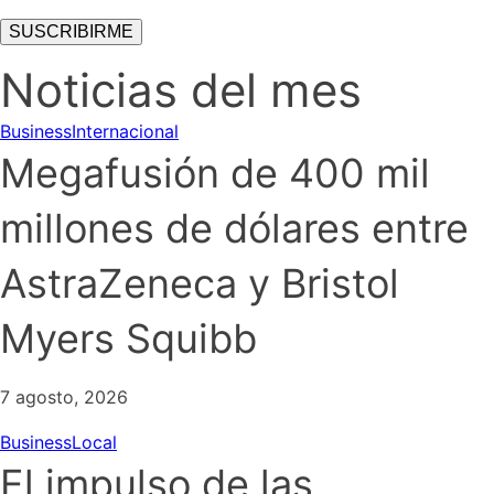
Noticias del mes
Business
Internacional
Megafusión de 400 mil
millones de dólares entre
AstraZeneca y Bristol
Myers Squibb
7 agosto, 2026
Business
Local
El impulso de las