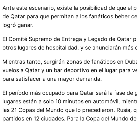
Ante este escenario, existe la posibilidad de que e
de Qatar para que permitan a los fanáticos beber ce
logró ganar.
El Comité Supremo de Entrega y Legado de Qatar pro
otros lugares de hospitalidad, y se anunciarán más 
Mientras tanto, surgirán zonas de fanáticos en Dubá
vuelos a Qatar y un bar deportivo en el lugar para v
para satisfacer a una mayor demanda.
El período más ocupado para Qatar será la fase de g
lugares están a solo 10 minutos en automóvil, mien
las 21 Copas del Mundo que lo precedieron. Rusia, qu
partidos en 12 ciudades. Para la Copa del Mundo de