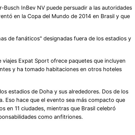
ser-Busch InBev NV puede persuadir a las autoridades
rentó en la Copa del Mundo de 2014 en Brasil y que
s de fanáticos" designadas fuera de los estadios y
e viajes Expat Sport ofrece paquetes que incluyen
pantes y ha tomado habitaciones en otros hoteles
los estadios de Doha y sus alrededores. Dos de los
ncia. Eso hace que el evento sea más compacto que
os en 11 ciudades, mientras que Brasil celebró
ponsabilidades como anfitriones.