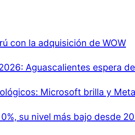
rú con la adquisición de WOW
lo 2026: Aguascalientes espera 
ológicos: Microsoft brilla y Met
.10%, su nivel más bajo desde 2