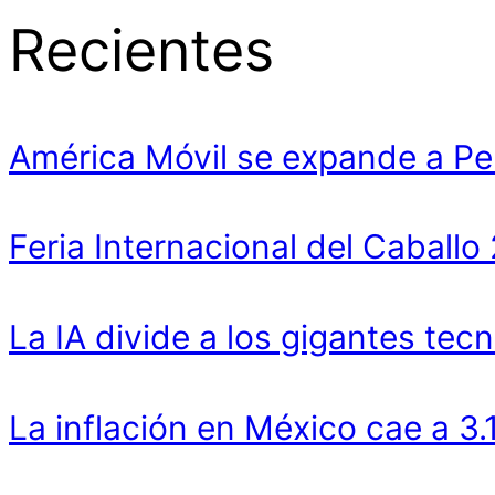
Recientes
América Móvil se expande a Pe
Feria Internacional del Cabal
La IA divide a los gigantes tecn
La inflación en México cae a 3