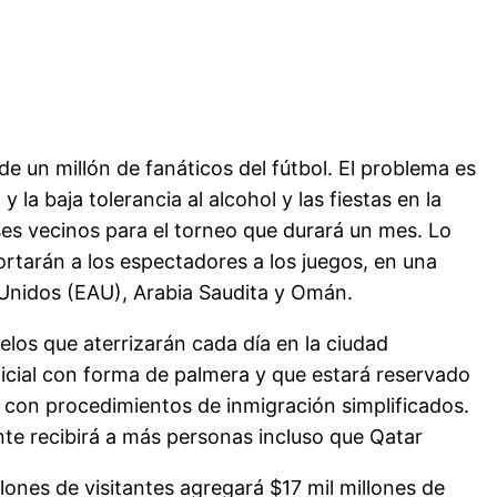
e un millón de fanáticos del fútbol. El problema es
a baja tolerancia al alcohol y las fiestas en la
es vecinos para el torneo que durará un mes. Lo
portarán a los espectadores a los juegos, en una
 Unidos (EAU), Arabia Saudita y Omán.
los que aterrizarán cada día en la ciudad
ficial con forma de palmera y que estará reservado
 con procedimientos de inmigración simplificados.
nte recibirá a más personas incluso que Qatar
lones de visitantes agregará $17 mil millones de