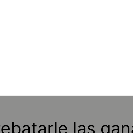
rebatarle las gan