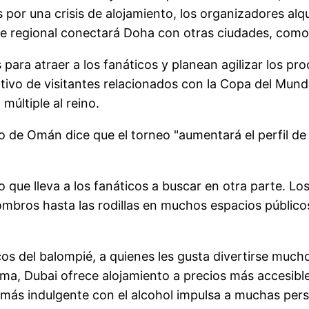
por una crisis de alojamiento, los organizadores alq
te regional conectará Doha con otras ciudades, como
para atraer a los fanáticos y planean agilizar los pr
ivo de visitantes relacionados con la Copa del Mundo,
múltiple al reino.
mo de Omán dice que el torneo "aumentará el perfil d
lo que lleva a los fanáticos a buscar en otra parte. L
bros hasta las rodillas en muchos espacios públicos 
cos del balompié, a quienes les gusta divertirse muc
uma, Dubai ofrece alojamiento a precios más accesibl
más indulgente con el alcohol impulsa a muchas pers