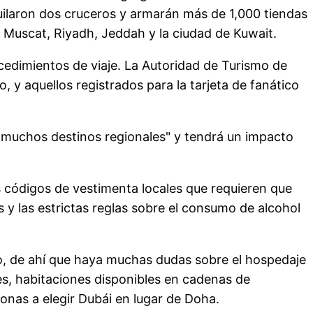
uilaron dos cruceros y armarán más de 1,000 tiendas
 Muscat, Riyadh, Jeddah y la ciudad de Kuwait.
ocedimientos de viaje. La Autoridad de Turismo de
 y aquellos registrados para la tarjeta de fanático
e muchos destinos regionales" y tendrá un impacto
os códigos de vestimenta locales que requieren que
y las estrictas reglas sobre el consumo de alcohol
ho, de ahí que haya muchas dudas sobre el hospedaje
es, habitaciones disponibles en cadenas de
onas a elegir Dubái en lugar de Doha.