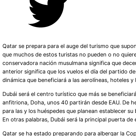
Qatar se prepara para el auge del turismo que supone
que muchos de estos turistas no pueden o no quieren q
conservadora nación musulmana significa que decena
anterior significa que los vuelos el día del partido
dinámica que beneficiará a las aerolíneas, hoteles 
Dubái será el centro turístico que más se beneficia
anfitriona, Doha, unos 40 partirán desde EAU. De he
para las y los huéspedes que planean establecer su
En otras palabras, Dubái será la principal puerta d
Qatar se ha estado preparando para albergar la Copa