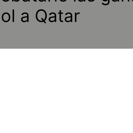
ol a Qatar