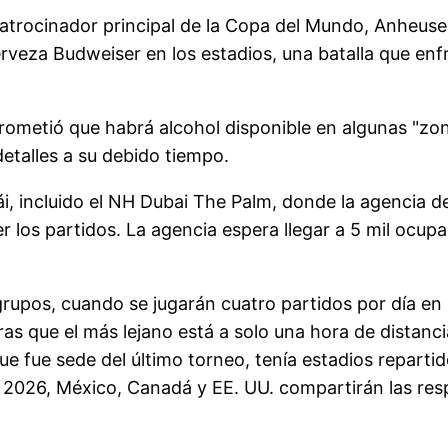
l patrocinador principal de la Copa del Mundo, Anheu
rveza Budweiser en los estadios, una batalla que enf
metió que habrá alcohol disponible en algunas "zona
detalles a su debido tiempo.
i, incluido el NH Dubai The Palm, donde la agencia d
er los partidos. La agencia espera llegar a 5 mil ocu
rupos, cuando se jugarán cuatro partidos por día en 
tras que el más lejano está a solo una hora de dista
e fue sede del último torneo, tenía estadios repartid
 2026, México, Canadá y EE. UU. compartirán las res