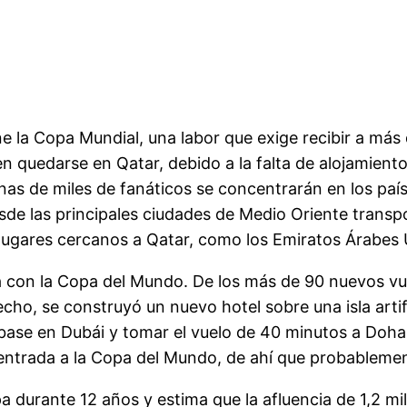
 la Copa Mundial, una labor que exige recibir a más d
uedarse en Qatar, debido a la falta de alojamiento y l
s de miles de fanáticos se concentrarán en los país
 desde las principales ciudades de Medio Oriente trans
y lugares cercanos a Qatar, como los Emiratos Árabes
rá con la Copa del Mundo. De los más de 90 nuevos vue
cho, se construyó un nuevo hotel sobre una isla arti
 base en Dubái y tomar el vuelo de 40 minutos a Doha
e entrada a la Copa del Mundo, de ahí que probableme
 durante 12 años y estima que la afluencia de 1,2 mil