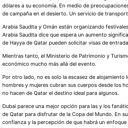
dólares a su economía. En medio de preocupaciones 
de campaña en el desierto. Un servicio de transpor
Arabia Saudita y Omán están organizando festivales 
Arabia Saudita dice que espera un aumento significat
de Hayya de Qatar pueden solicitar visas de entrada 
Mientras tanto, el Ministerio de Patrimonio y Turis
económico mucho más allá del evento.
Por otro lado, no es solo la escasez de alojamiento 
hombres y mujeres cubran sus cuerpos desde los hom
no hacen de Qatar el destino ideal para algunos.
Dubai parece una mejor opción para las y los fanáti
de Qatar para disfrutar de la Copa del Mundo. En s
confianza y la percepción de que habrá un enfoque 