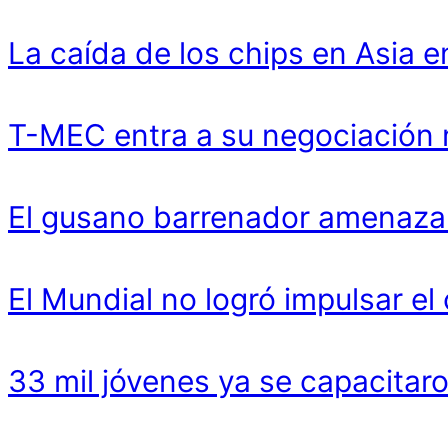
La caída de los chips en Asia 
T-MEC entra a su negociación 
El gusano barrenador amenaza 
El Mundial no logró impulsar e
33 mil jóvenes ya se capacitar