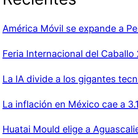
América Móvil se expande a Pe
Feria Internacional del Cabal
La IA divide a los gigantes tecn
La inflación en México cae a 3
Huatai Mould elige a Aguascali