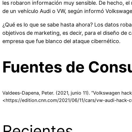
les robaron información muy sensible. De hecho, el
de un vehículo Audi o VW, según informó Volkswag
¿Qué es lo que se sabe hasta ahora? Los datos rob
objetivos de marketing, es decir, para el diseño de
empresa que fue blanco del ataque cibernético.
Fuentes de Consu
Valdees-Dapena, Peter. (2021, junio 11). “Volkswagen hack
<https://edition.cnn.com/2021/06/11/cars/vw-audi-hack-c
Recientes