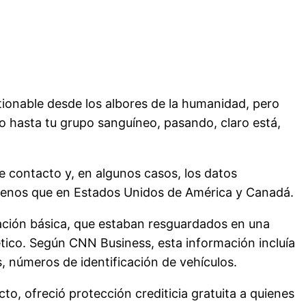
stionable desde los albores de la humanidad, pero
o hasta tu grupo sanguíneo, pasando, claro está,
e contacto y, en algunos casos, los datos
menos que en Estados Unidos de América y Canadá.
ación básica, que estaban resguardados en una
ético. Según CNN Business, esta información incluía
, números de identificación de vehículos.
, ofreció protección crediticia gratuita a quienes