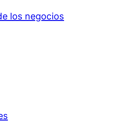
de los negocios
es