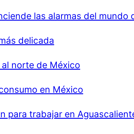
enciende las alarmas del mundo 
más delicada
al norte de México
l consumo en México
on para trabajar en Aguascalient