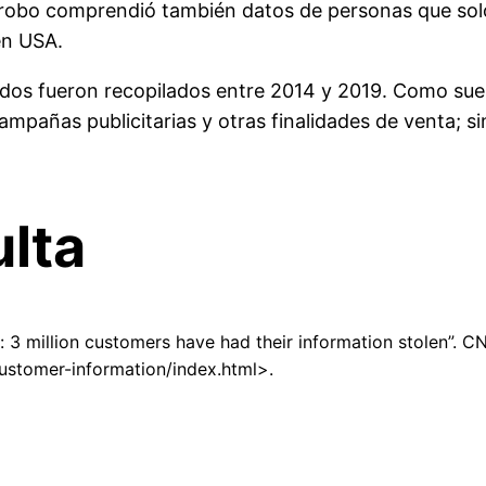
 robo comprendió también datos de personas que solo
en USA.
ados fueron recopilados entre 2014 y 2019. Como sue
 campañas publicitarias y otras finalidades de venta;
lta
: 3 million customers have had their information stolen”. 
ustomer-information/index.html>.