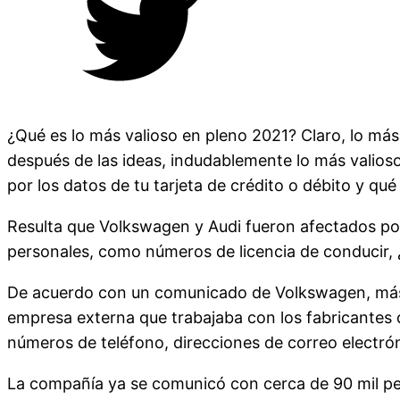
¿Qué es lo más valioso en pleno 2021? Claro, lo más
después de las ideas, indudablemente lo más valios
por los datos de tu tarjeta de crédito o débito y qué
Resulta que Volkswagen y Audi fueron afectados por
personales, como números de licencia de conducir
De acuerdo con un comunicado de Volkswagen, más d
empresa externa que trabajaba con los fabricantes d
números de teléfono, direcciones de correo electrón
La compañía ya se comunicó con cerca de 90 mil pers