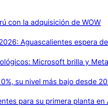
rú con la adquisición de WOW
lo 2026: Aguascalientes espera 
ológicos: Microsoft brilla y Met
.10%, su nivel más bajo desde 2
entes para su primera planta en