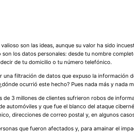
 valioso son las ideas, aunque su valor ha sido incue
o son los datos personales: desde tu nombre complet
 decir de tu domicilio o tu número telefónico.
 una filtración de datos que expuso la información d
, ¿dónde ocurrió este hecho? Pues nada más y nada 
e 3 millones de clientes sufrieron robos de inform
e automóviles y que fue el blanco del ataque cibern
ico, direcciones de correo postal y, en algunos casos
onas que fueron afectados y, para amainar el impacto