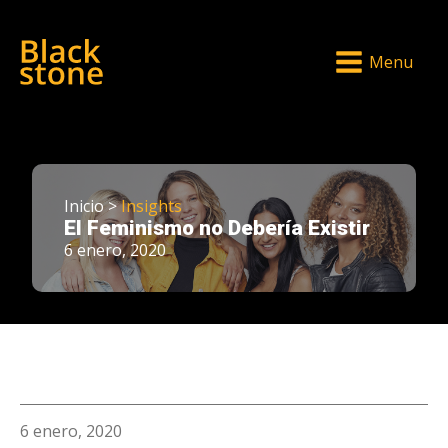
Menu
Inicio >
Insights
El Feminismo no Debería Existir
6 enero, 2020
6 enero, 2020