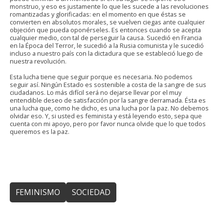
monstruo, y eso es justamente lo que les sucede a las revoluciones
romantizadas y glorificadas: en el momento en que éstas se
convierten en absolutos morales, se vuelven ciegas ante cualquier
objeción que pueda oponérseles. Es entonces cuando se acepta
cualquier medio, con tal de perseguir la causa. Sucedió en Francia
en la Época del Terror, le sucedió a la Rusia comunista y le sucedió
incluso a nuestro país con la dictadura que se estableció luego de
nuestra revolución.
Esta lucha tiene que seguir porque es necesaria. No podemos
seguir así. Ningún Estado es sostenible a costa de la sangre de sus
ciudadanos. Lo más difícil será no dejarse llevar por el muy
entendible deseo de satisfacción por la sangre derramada. Ésta es
una lucha que, como he dicho, es una lucha por la paz. No debemos
olvidar eso. Y, si usted es feminista y está leyendo esto, sepa que
cuenta con mi apoyo, pero por favor nunca olvide que lo que todos
queremos es la paz.
FEMINISMO
SOCIEDAD