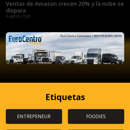
Ventas de Amazon crecen 20% y la nube se
dispara
6 agosto, 2026
Etiquetas
ENTREPENEUR
FOODIES