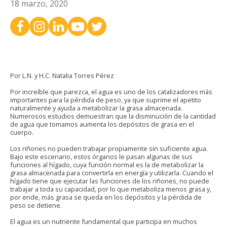
18 marzo, 2020
Por L.N. y H.C. Natalia Torres Pérez
Por increíble que parezca, el agua es uno de los catalizadores más
importantes para la pérdida de peso, ya que suprime el apetito
naturalmente y ayuda a metabolizar la grasa almacenada.
Numerosos estudios demuestran que la disminución de la cantidad
de agua que tomamos aumenta los depósitos de grasa en el
cuerpo.
Los riñones no pueden trabajar propiamente sin suficiente agua.
Bajo este escenario, estos órganos le pasan algunas de sus
funciones al hígado, cuya función normal es la de metabolizar la
grasa almacenada para convertirla en energía y utilizarla. Cuando el
hígado tiene que ejecutar las funciones de los riñones, no puede
trabajar a toda su capacidad, por lo que metaboliza menos grasa y,
por ende, más grasa se queda en los depósitos y la pérdida de
peso se detiene.
El agua es un nutriente fundamental que participa en muchos