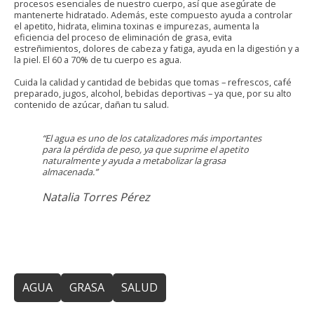
procesos esenciales de nuestro cuerpo, así que asegúrate de
mantenerte hidratado. Además, este compuesto ayuda a controlar
el apetito, hidrata, elimina toxinas e impurezas, aumenta la
eficiencia del proceso de eliminación de grasa, evita
estreñimientos, dolores de cabeza y fatiga, ayuda en la digestión y a
la piel. El 60 a 70% de tu cuerpo es agua.
Cuida la calidad y cantidad de bebidas que tomas – refrescos, café
preparado, jugos, alcohol, bebidas deportivas – ya que, por su alto
contenido de azúcar, dañan tu salud.
“El agua es uno de los catalizadores más importantes
para la pérdida de peso, ya que suprime el apetito
naturalmente y ayuda a metabolizar la grasa
almacenada.”
Natalia Torres Pérez
AGUA
GRASA
SALUD