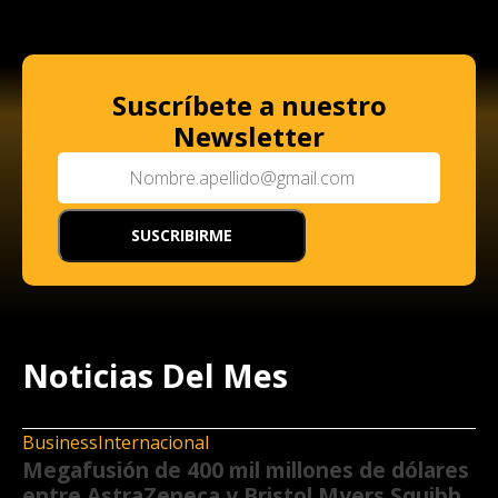
Suscríbete a nuestro
Newsletter
Noticias Del Mes
Business
Internacional
Megafusión de 400 mil millones de dólares
entre AstraZeneca y Bristol Myers Squibb