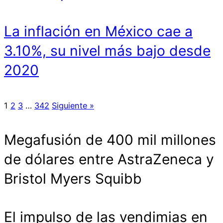
La inflación en México cae a
3.10%, su nivel más bajo desde
2020
1
2
3
…
342
Siguiente »
Megafusión de 400 mil millones
de dólares entre AstraZeneca y
Bristol Myers Squibb
El impulso de las vendimias en