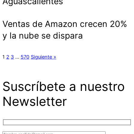
Aguascalientes
Ventas de Amazon crecen 20%
y la nube se dispara
1
2
3
…
570
Siguiente »
Suscríbete a nuestro
Newsletter