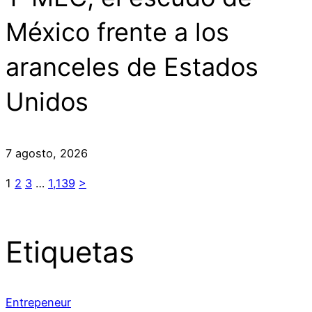
México frente a los
aranceles de Estados
Unidos
7 agosto, 2026
1
2
3
…
1,139
>
Etiquetas
Entrepeneur