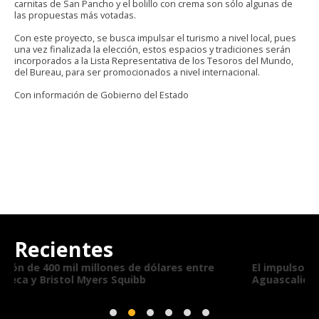
carnitas de San Pancho y el bolillo con crema son sólo algunas de
las propuestas más votadas.
Con este proyecto, se busca impulsar el turismo a nivel local, pues
una vez finalizada la elección, estos espacios y tradiciones serán
incorporados a la Lista Representativa de los Tesoros del Mundo,
del Bureau, para ser promocionados a nivel internacional.
Con información de Gobierno del Estado
Recientes
s entre
El impulso de las vendimias en el turismo de
Aguascalientes