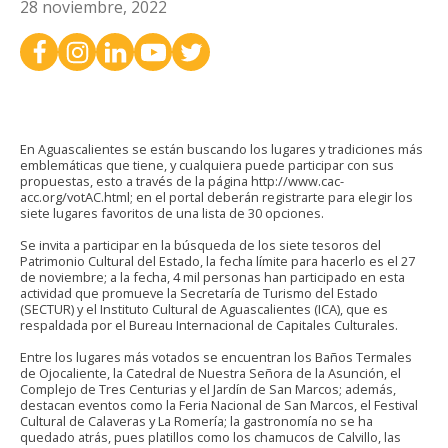
28 noviembre, 2022
En Aguascalientes se están buscando los lugares y tradiciones más
emblemáticas que tiene, y cualquiera puede participar con sus
propuestas, esto a través de la página http://www.cac-
acc.org/votAC.html; en el portal deberán registrarte para elegir los
siete lugares favoritos de una lista de 30 opciones.
Se invita a participar en la búsqueda de los siete tesoros del
Patrimonio Cultural del Estado, la fecha límite para hacerlo es el 27
de noviembre; a la fecha, 4 mil personas han participado en esta
actividad que promueve la Secretaría de Turismo del Estado
(SECTUR) y el Instituto Cultural de Aguascalientes (ICA), que es
respaldada por el Bureau Internacional de Capitales Culturales.
Entre los lugares más votados se encuentran los Baños Termales
de Ojocaliente, la Catedral de Nuestra Señora de la Asunción, el
Complejo de Tres Centurias y el Jardín de San Marcos; además,
destacan eventos como la Feria Nacional de San Marcos, el Festival
Cultural de Calaveras y La Romería; la gastronomía no se ha
quedado atrás, pues platillos como los chamucos de Calvillo, las