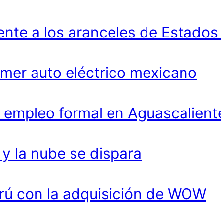
ente a los aranceles de Estados
imer auto eléctrico mexicano
 empleo formal en Aguascalient
 la nube se dispara
rú con la adquisición de WOW