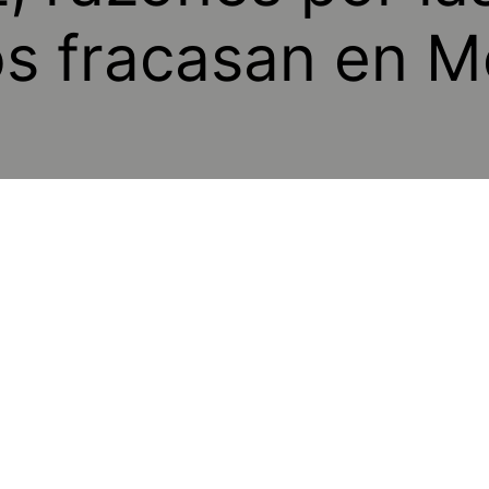
s fracasan en M