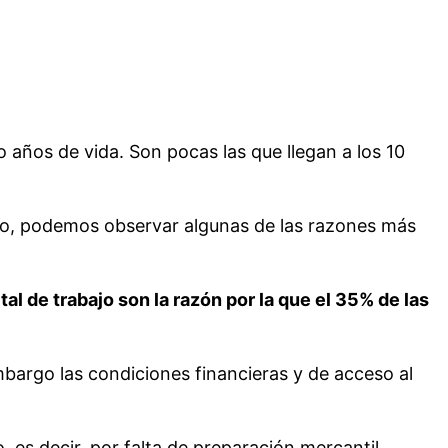
años de vida. Son pocas las que llegan a los 10
nto, podemos observar algunas de las razones más
pital de trabajo son la razón por la que el 35% de las
bargo las condiciones financieras y de acceso al
es decir, por falta de preparación mercantil,