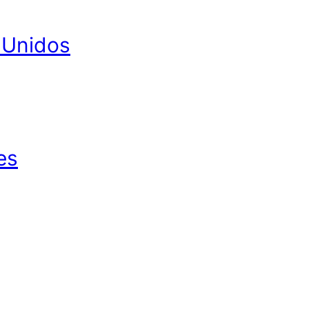
 Unidos
es