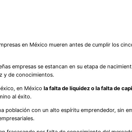
mpresas en México mueren antes de cumplir los cinco 
equeñas empresas se estancan en su etapa de nacimie
ez y de conocimientos.
México, en México
la falta de liquidez o la falta de ca
ino al éxito.
a población con un alto espíritu emprendedor, sin em
 empresariales.
n fracasando por falta de conocimiento del mercado, 