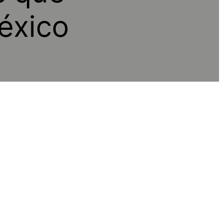
éxico