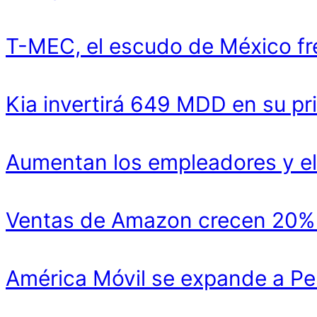
T-MEC, el escudo de México fr
Kia invertirá 649 MDD en su pr
Aumentan los empleadores y el
Ventas de Amazon crecen 20% y
América Móvil se expande a Pe