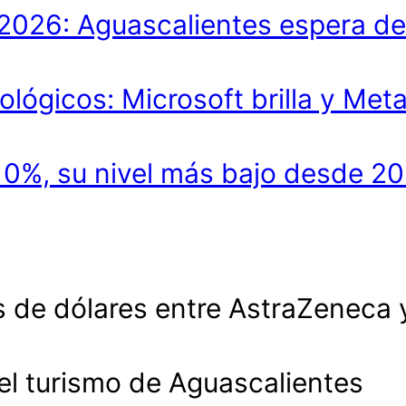
lo 2026: Aguascalientes espera 
ológicos: Microsoft brilla y Met
.10%, su nivel más bajo desde 2
 de dólares entre AstraZeneca 
 el turismo de Aguascalientes