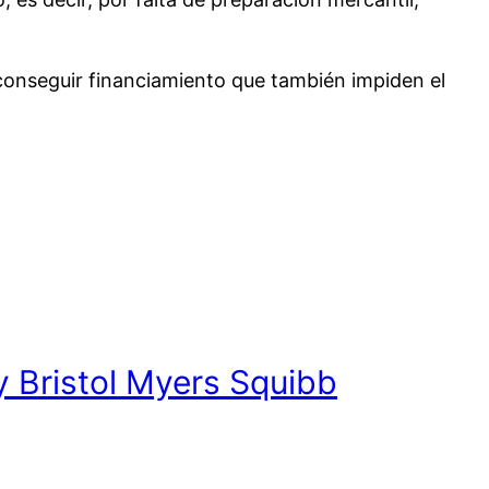
conseguir financiamiento que también impiden el
y Bristol Myers Squibb