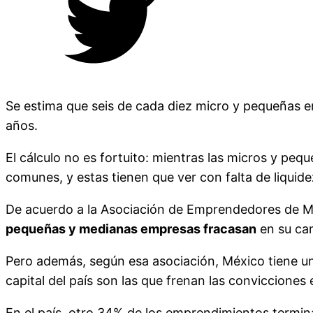
Se estima que seis de cada diez micro y pequeñas e
años.
El cálculo no es fortuito: mientras las micros y p
comunes, y estas tienen que ver con falta de liquid
De acuerdo a la Asociación de Emprendedores de 
pequeñas y medianas empresas fracasan
en su cam
Pero además, según esa asociación, México tiene un
capital del país son las que frenan las convicciones
En el país, otro 34% de los emprendimientos termina