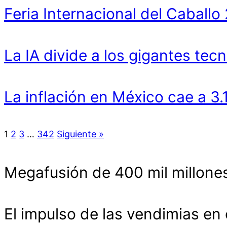
Feria Internacional del Cabal
La IA divide a los gigantes tecn
La inflación en México cae a 3
1
2
3
…
342
Siguiente »
Megafusión de 400 mil millones
El impulso de las vendimias en