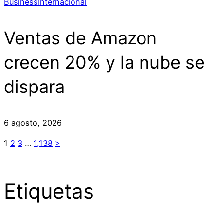
Business
Internacional
Ventas de Amazon
crecen 20% y la nube se
dispara
6 agosto, 2026
1
2
3
…
1,138
>
Etiquetas