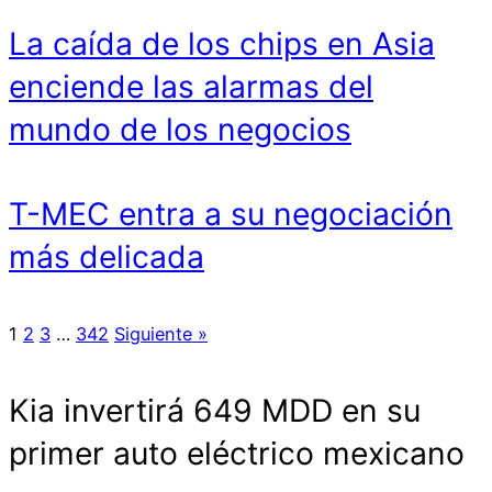
La caída de los chips en Asia
enciende las alarmas del
mundo de los negocios
T-MEC entra a su negociación
más delicada
1
2
3
…
342
Siguiente »
Kia invertirá 649 MDD en su
primer auto eléctrico mexicano