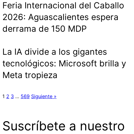
Feria Internacional del Caballo
2026: Aguascalientes espera
derrama de 150 MDP
La IA divide a los gigantes
tecnológicos: Microsoft brilla y
Meta tropieza
1
2
3
…
569
Siguiente »
Suscríbete a nuestro