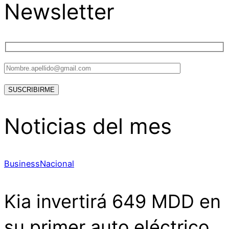
Newsletter
Noticias del mes
Business
Nacional
Kia invertirá 649 MDD en
su primer auto eléctrico