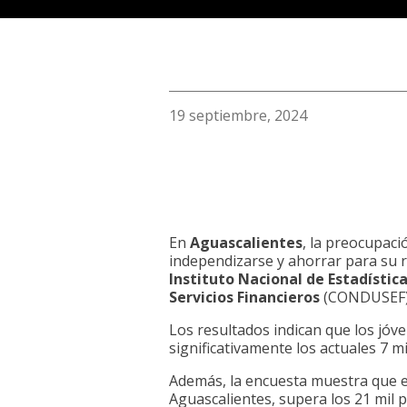
19 septiembre, 2024
En
Aguascalientes
, la preocupaci
independizarse y ahorrar para su r
Instituto Nacional de Estadístic
Servicios Financieros
(CONDUSEF)
Los resultados indican que los jóve
significativamente los actuales 7 m
Además, la encuesta muestra que e
Aguascalientes, supera los 21 mil 