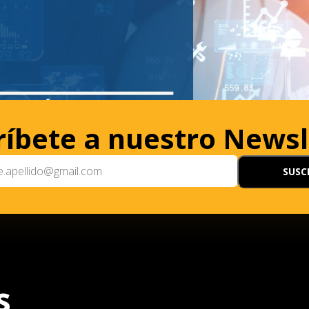
ríbete a nuestro Newsl
s