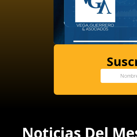
Susc
Noticias Del Me