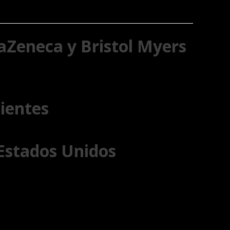
aZeneca y Bristol Myers
lientes
 Estados Unidos