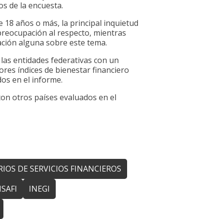
os de la encuesta.
e 18 años o más, la principal inquietud
 preocupación al respecto, mientras
ación alguna sobre este tema.
 las entidades federativas con un
ores índices de bienestar financiero
os en el informe.
con otros países evaluados en el
IOS DE SERVICIOS FINANCIEROS
SAFI
INEGI