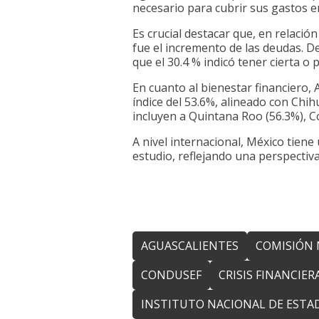
necesario para cubrir sus gastos en
Es crucial destacar que, en relació
fue el incremento de las deudas. D
que el 30.4 % indicó tener cierta 
En cuanto al bienestar financiero,
índice del 53.6%, alineado con Chih
incluyen a Quintana Roo (56.3%), C
A nivel internacional, México tiene
estudio, reflejando una perspectiva
AGUASCALIENTES
COMISIÓN 
CONDUSEF
CRISIS FINANCIER
INSTITUTO NACIONAL DE ESTAD