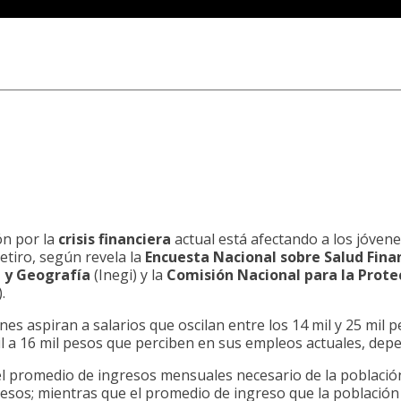
ón por la
crisis financiera
actual está afectando a los jóvene
etiro, según revela la
Encuesta Nacional sobre Salud Fina
a y Geografía
(Inegi) y la
Comisión Nacional para la Prote
.
nes aspiran a salarios que oscilan entre los 14 mil y 25 mil
il a 16 mil pesos que perciben en sus empleos actuales, depe
l promedio de ingresos mensuales necesario de la població
pesos; mientras que el promedio de ingreso que la població