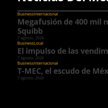
Business
Internacional
Megafusión de 400 mil m
Squibb
7 agosto, 2026
Business
Local
El impulso de las vendim
7 agosto, 2026
Business
Internacional
T-MEC, el escudo de Méx
7 agosto, 2026