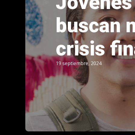
Jóvenes 
buscan m
crisis fi
19 septiembre, 2024