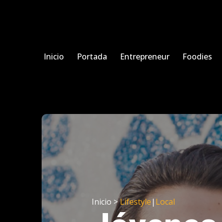
Inicio
Portada
Entrepreneur
Foodies
Inicio >
Lifestyle
|
Local