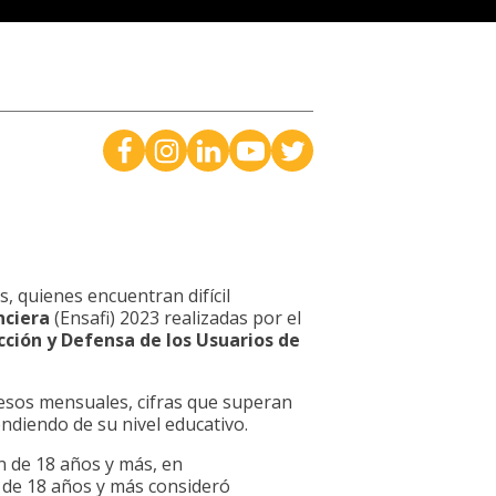
s, quienes encuentran difícil
nciera
(Ensafi) 2023 realizadas por el
cción y Defensa de los Usuarios de
 pesos mensuales, cifras que superan
ndiendo de su nivel educativo.
n de 18 años y más, en
n de 18 años y más consideró