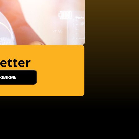
etter