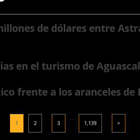
illones de dólares entre Astr
ias en el turismo de Aguasca
ico frente a los aranceles de
…
1
2
3
1,139
>