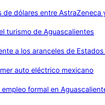
 de dólares entre AstraZeneca 
 el turismo de Aguascalientes
ente a los aranceles de Estados
imer auto eléctrico mexicano
 empleo formal en Aguascalient