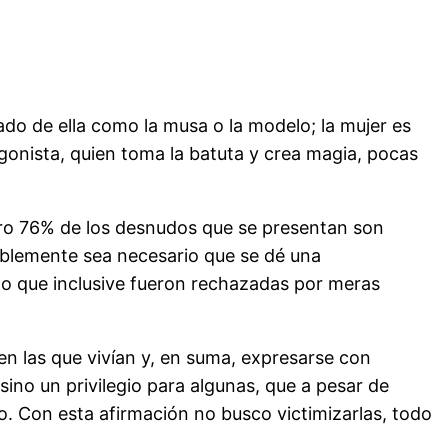
lado de ella como la musa o la modelo; la mujer es
gonista, quien toma la batuta y crea magia, pocas
ero 76% de los desnudos que se presentan son
ablemente sea necesario que se dé una
s o que inclusive fueron rechazadas por meras
n las que vivían y, en suma, expresarse con
sino un privilegio para algunas, que a pesar de
ro. Con esta afirmación no busco victimizarlas, todo