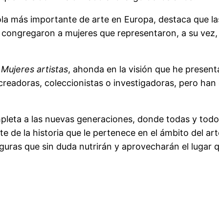
ola más importante de arte en Europa, destaca que la
o, congregaron a mujeres que representaron, a su vez,
o
Mujeres artistas
, ahonda en la visión que he present
readoras, coleccionistas o investigadoras, pero han qu
pleta a las nuevas generaciones, donde todas y todo
rte de la historia que le pertenece en el ámbito del a
iguras que sin duda nutrirán y aprovecharán el lugar