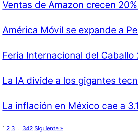
Ventas de Amazon crecen 20% y
América Móvil se expande a Pe
Feria Internacional del Cabal
La IA divide a los gigantes tecn
La inflación en México cae a 3
1
2
3
…
342
Siguiente »