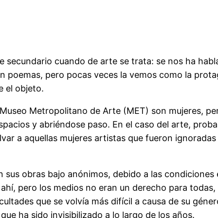
naje secundario cuando de arte se trata: se nos ha hab
ican poemas, pero pocas veces la vemos como la prota
 el objeto.
el Museo Metropolitano de Arte (MET) son mujeres, p
pacios y abriéndose paso. En el caso del arte, prob
olvar a aquellas mujeres artistas que fueron ignorada
sus obras bajo anónimos, debido a las condiciones e
 ahí, pero los medios no eran un derecho para todas, 
cultades que se volvía más difícil a causa de su géne
que ha sido invisibilizado a lo largo de los años.