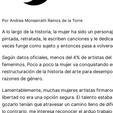
Por Andrea Monserrath Ramos de la Torre
A lo largo de la historia, la mujer ha sido un perso
pintada, retratada, le escriben canciones y le ded
veces funge como sujeto y entonces pasa a volverse
Según datos oficiales, menos del 4% de artistas d
femeninos. Poco a poco la mujer va conquistando es
restructuración de la historia del arte para desemp
razones de género.
Lamentablemente, muchas mujeres artistas firmaron 
libertad no era una opción segura. El talento estaba
gozarlo tenían que atravesar un camino lleno de difi
lo contrario, me interesa reconocer el arduo trabajo 