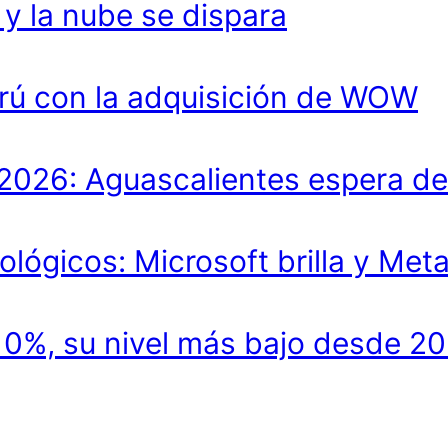
 la nube se dispara
rú con la adquisición de WOW
lo 2026: Aguascalientes espera 
ológicos: Microsoft brilla y Met
.10%, su nivel más bajo desde 2