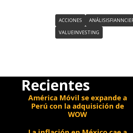
ACCIONES
ANÁLISISFIANNCIE
VALUEINVESTING
Recientes
América Móvil se expande a
Perú con la adquisición de
WOW
La inflación en México cae a