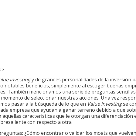
es
alue investing
y de grandes personalidades de la inversión pa
ído notables beneficios, simplemente al escoger buenas em
ones. También mencionamos una serie de preguntas sencillas,
al momento de seleccionar nuestras acciones. Una vez respon
emos pasar a la búsqueda de lo que en
Value investing
se con
 cada empresa que ayudan a ganar terreno debido a que sob
aquellas características que le otorgan una diferenciación
obresaliente con respecto a otra.
preguntas: ¿Cómo encontrar o validar los moats que vuelven 