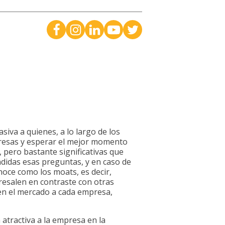
siva a quienes, a lo largo de los
presas y esperar el mejor momento
 pero bastante significativas que
didas esas preguntas, y en caso de
oce como los moats, es decir,
resalen en contraste con otras
 en el mercado a cada empresa,
atractiva a la empresa en la