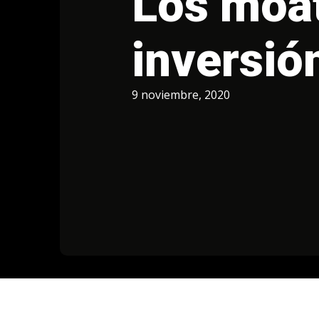
Los moat
inversió
9 noviembre, 2020