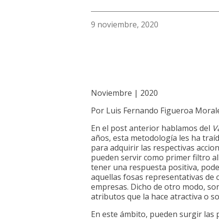
9 noviembre, 2020
Noviembre | 2020
Por Luis Fernando Figueroa Moral
En el post anterior hablamos del
V
años, esta metodología les ha tra
para adquirir las respectivas acci
pueden servir como primer filtro 
tener una respuesta positiva, pod
aquellas fosas representativas de
empresas. Dicho de otro modo, son 
atributos que la hace atractiva o s
En este ámbito, pueden surgir las 