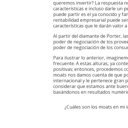
queremos invertir? La respuesta no
características e incluso darle un 
puede partir es el ya conocido y f
rentabilidad empresarial puede ser
características que le darán valor a 
Al partir del diamante de Porter, l
poder de negociación de los proveed
poder de negociación de los consu
Para ilustrar lo anterior, imagin
frecuente. A estas alturas, ya cont
positivas; entonces, procedemos co
moats nos damos cuenta de que pos
internacional y le pertenece gran p
considerar que estamos ante bueno
basándonos en resultados numéricos
¿Cuáles son los moats en mi 