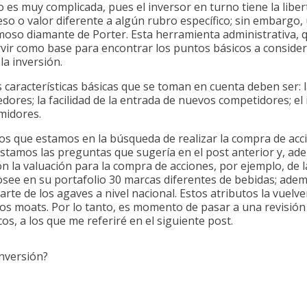
 es muy complicada, pues el inversor en turno tiene la liber
peso o valor diferente a algún rubro específico; sin embargo,
amoso diamante de Porter. Esta herramienta administrativa, q
vir como base para encontrar los puntos básicos a consider
la inversión.
as características básicas que se toman en cuenta deben ser: l
ores; la facilidad de la entrada de nuevos competidores; el 
midores.
emos que estamos en la búsqueda de realizar la compra de 
estamos las preguntas que sugería en el post anterior y, ade
n la valuación para la compra de acciones, por ejemplo, de
ee en su portafolio 30 marcas diferentes de bebidas; adem
arte de los agaves a nivel nacional. Estos atributos la vuelve
s moats. Por lo tanto, es momento de pasar a una revisión
, a los que me referiré en el siguiente post.
inversión?