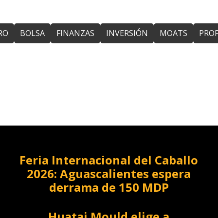
RO
BOLSA
FINANZAS
INVERSIÓN
MOATS
PROF
Feria Internacional del Caballo
2026: Aguascalientes espera
derrama de 150 MDP
Huatai Mould elige a