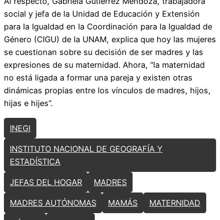
Al respecto, Gabriela Gutiérrez Mendoza, trabajadora
social y jefa de la Unidad de Educación y Extensión
para la Igualdad en la Coordinación para la Igualdad de
Género (CIGU) de la UNAM, explica que hoy las mujeres
se cuestionan sobre su decisión de ser madres y las
expresiones de su maternidad. Ahora, “la maternidad
no está ligada a formar una pareja y existen otras
dinámicas propias entre los vínculos de madres, hijos,
hijas e hijes”.
INEGI
INSTITUTO NACIONAL DE GEOGRAFÍA Y
ESTADÍSTICA
JEFAS DEL HOGAR
MADRES
MADRES AUTÓNOMAS
MAMÁS
MATERNIDAD