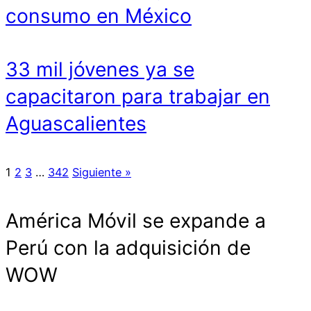
consumo en México
33 mil jóvenes ya se
capacitaron para trabajar en
Aguascalientes
1
2
3
…
342
Siguiente »
América Móvil se expande a
Perú con la adquisición de
WOW