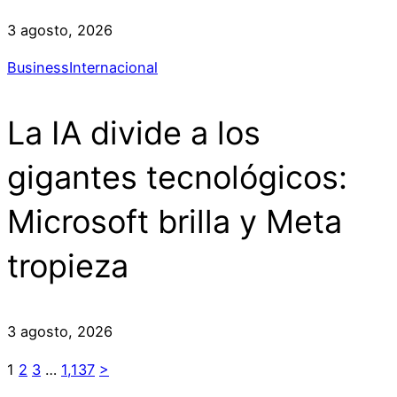
3 agosto, 2026
Business
Internacional
La IA divide a los
gigantes tecnológicos:
Microsoft brilla y Meta
tropieza
3 agosto, 2026
1
2
3
…
1,137
>