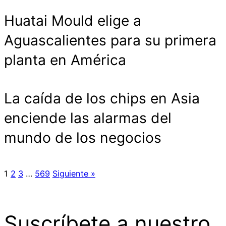
Huatai Mould elige a
Aguascalientes para su primera
planta en América
La caída de los chips en Asia
enciende las alarmas del
mundo de los negocios
1
2
3
…
569
Siguiente »
Suscríbete a nuestro