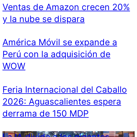
Ventas de Amazon crecen 20%
y la nube se dispara
América Móvil se expande a
Perú con la adquisición de
WOW
Feria Internacional del Caballo
2026: Aguascalientes espera
derrama de 150 MDP
La IA divide a los gigantes