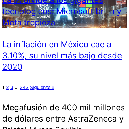
tecnológicos: Microsoft brilla y
Meta tropieza
La inflación en México cae a
3.10%, su nivel más bajo desde
2020
1
2
3
…
342
Siguiente »
Megafusión de 400 mil millones
de dólares entre AstraZeneca y