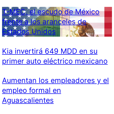
T-MEC, el escudo de México
frente a los aranceles de
Estados Unidos
Kia invertirá 649 MDD en su
primer auto eléctrico mexicano
Aumentan los empleadores y el
empleo formal en
Aguascalientes