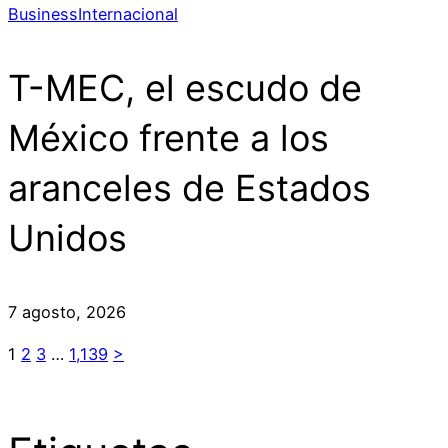
Business
Internacional
T-MEC, el escudo de
México frente a los
aranceles de Estados
Unidos
7 agosto, 2026
1
2
3
…
1,139
>