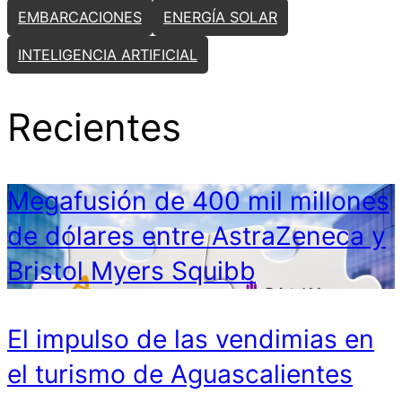
EMBARCACIONES
ENERGÍA SOLAR
INTELIGENCIA ARTIFICIAL
Recientes
Megafusión de 400 mil millones
de dólares entre AstraZeneca y
Bristol Myers Squibb
El impulso de las vendimias en
el turismo de Aguascalientes