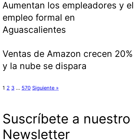
Aumentan los empleadores y el
empleo formal en
Aguascalientes
Ventas de Amazon crecen 20%
y la nube se dispara
1
2
3
…
570
Siguiente »
Suscríbete a nuestro
Newsletter