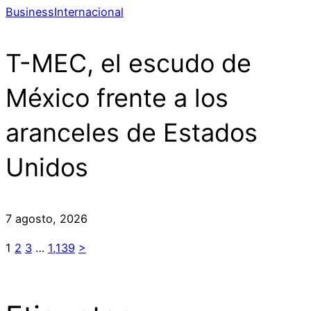
Business
Internacional
T-MEC, el escudo de
México frente a los
aranceles de Estados
Unidos
7 agosto, 2026
1
2
3
…
1,139
>