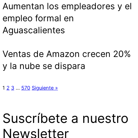
Aumentan los empleadores y el
empleo formal en
Aguascalientes
Ventas de Amazon crecen 20%
y la nube se dispara
1
2
3
…
570
Siguiente »
Suscríbete a nuestro
Newsletter