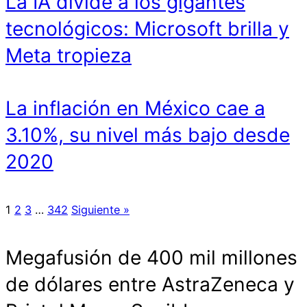
La IA divide a los gigantes
tecnológicos: Microsoft brilla y
Meta tropieza
La inflación en México cae a
3.10%, su nivel más bajo desde
2020
1
2
3
…
342
Siguiente »
Megafusión de 400 mil millones
de dólares entre AstraZeneca y