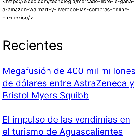
<https://elceo.com/tecnologia/mercado-libre-le-gana-
a-amazon-walmart-y-liverpool-las-compras-online-
en-mexico/>.
Recientes
Megafusión de 400 mil millones
de dólares entre AstraZeneca y
Bristol Myers Squibb
El impulso de las vendimias en
el turismo de Aguascalientes