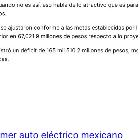
ndo no es así, eso habla de lo atractivo que es para 
os.
se ajustaron conforme a las metas establecidas por l
rior en 67,021.9 millones de pesos respecto a lo proy
istró un déficit de 165 mil 510.2 millones de pesos, m
cas.
imer auto eléctrico mexicano