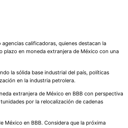
agencias calificadoras, quienes destacan la
argo plazo en moneda extranjera de México con una
do la sólida base industrial del país, políticas
ación en la industria petrolera.
moneda extranjera de México en BBB con perspectiva
ortunidades por la relocalización de cadenas
a de México en BBB. Considera que la próxima