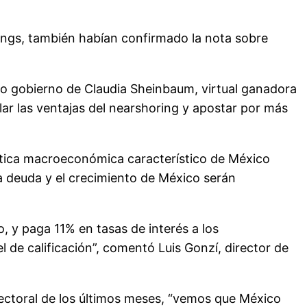
ings, también habían confirmado la nota sobre
evo gobierno de Claudia Sheinbaum, virtual ganadora
alar las ventajas del nearshoring y apostar por más
ítica macroeconómica característico de México
 la deuda y el crecimiento de México serán
o, y paga 11% en tasas de interés a los
 de calificación”, comentó Luis Gonzí, director de
lectoral de los últimos meses, “vemos que México