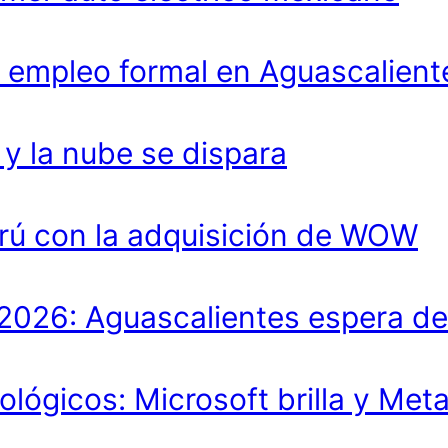
 empleo formal en Aguascalient
 la nube se dispara
rú con la adquisición de WOW
lo 2026: Aguascalientes espera 
ológicos: Microsoft brilla y Met