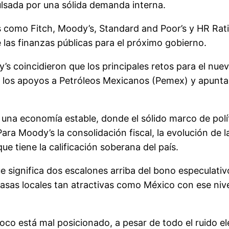
lsada por una sólida demanda interna.
s como Fitch, Moody’s, Standard and Poor’s y HR Rat
las finanzas públicas para el próximo gobierno.
y’s coincidieron que los principales retos para el nu
cal, los apoyos a Petróleos Mexicanos (Pemex) y apunt
 una economía estable, donde el sólido marco de pol
 Para Moody’s la consolidación fiscal, la evolución de
ue tiene la calificación soberana del país.
e significa dos escalones arriba del bono especulativ
asas locales tan atractivas como México con ese nivel
oco está mal posicionado, a pesar de todo el ruido e