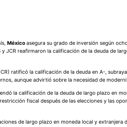
aís,
México
asegura su grado de inversión según ocho 
S y JCR reafirmaron la calificación de la deuda de l
CR) ratificó la calificación de la deuda en A-, subrayan
ternos, aunque advirtió sobre la necesidad de moderniz
endó la calificación de la deuda de largo plazo en 
 restricción fiscal después de las elecciones y las op
ficaciones de largo plazo en moneda local y extranjer