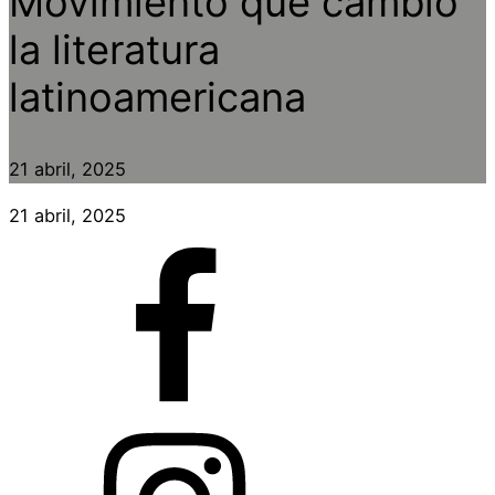
Movimiento que cambió
la literatura
latinoamericana
21 abril, 2025
21 abril, 2025