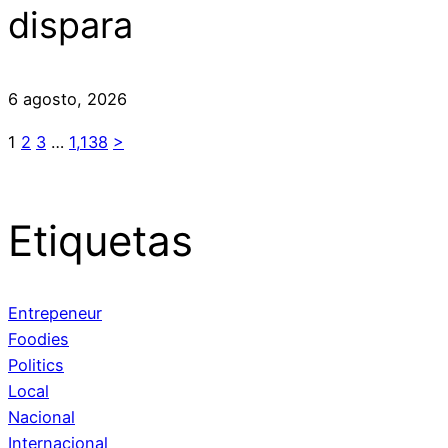
dispara
6 agosto, 2026
1
2
3
…
1,138
>
Etiquetas
Entrepeneur
Foodies
Politics
Local
Nacional
Internacional