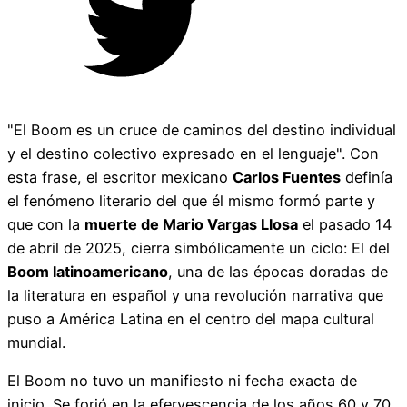
"El Boom es un cruce de caminos del destino individual
y el destino colectivo expresado en el lenguaje". Con
esta frase, el escritor mexicano
Carlos Fuentes
definía
el fenómeno literario del que él mismo formó parte y
que con la
muerte de Mario Vargas Llosa
el pasado 14
de abril de 2025, cierra simbólicamente un ciclo: El del
Boom latinoamericano
, una de las épocas doradas de
la literatura en español y una revolución narrativa que
puso a América Latina en el centro del mapa cultural
mundial.
El Boom no tuvo un manifiesto ni fecha exacta de
inicio. Se forjó en la efervescencia de los años 60 y 70,