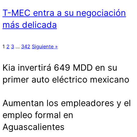
T-MEC entra a su negociación
más delicada
1
2
3
…
342
Siguiente »
Kia invertirá 649 MDD en su
primer auto eléctrico mexicano
Aumentan los empleadores y el
empleo formal en
Aguascalientes