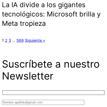
La IA divide a los gigantes
tecnológicos: Microsoft brilla y
Meta tropieza
1
2
3
…
569
Siguiente »
Suscríbete a nuestro
Newsletter