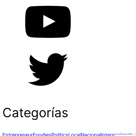
Categorías
Entrepreneur
Foodies
Politics
Local
Nacional
Internacional