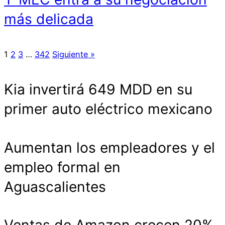
más delicada
1
2
3
…
342
Siguiente »
Kia invertirá 649 MDD en su
primer auto eléctrico mexicano
Aumentan los empleadores y el
empleo formal en
Aguascalientes