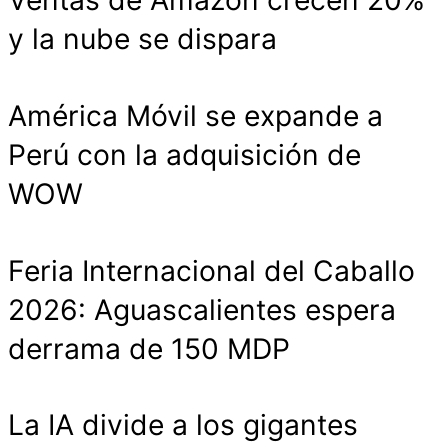
Ventas de Amazon crecen 20%
y la nube se dispara
América Móvil se expande a
Perú con la adquisición de
WOW
Feria Internacional del Caballo
2026: Aguascalientes espera
derrama de 150 MDP
La IA divide a los gigantes