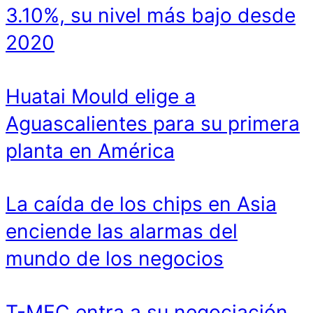
3.10%, su nivel más bajo desde
2020
Huatai Mould elige a
Aguascalientes para su primera
planta en América
La caída de los chips en Asia
enciende las alarmas del
mundo de los negocios
T-MEC entra a su negociación