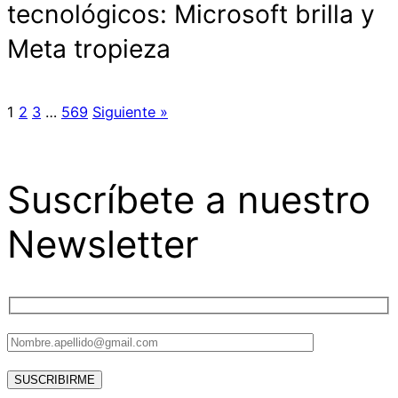
tecnológicos: Microsoft brilla y
Meta tropieza
1
2
3
…
569
Siguiente »
Suscríbete a nuestro
Newsletter