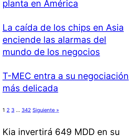
planta en América
La caída de los chips en Asia
enciende las alarmas del
mundo de los negocios
T-MEC entra a su negociación
más delicada
1
2
3
…
342
Siguiente »
Kia invertirá 649 MDD en su