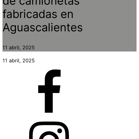
de camionetas
fabricadas en
Aguascalientes
11 abril, 2025
11 abril, 2025