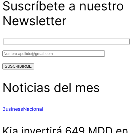
Suscríbete a nuestro
Newsletter
Noticias del mes
Business
Nacional
Kia invertirá 649 MDD en