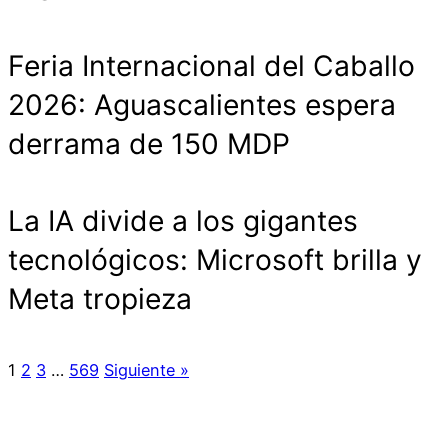
Feria Internacional del Caballo
2026: Aguascalientes espera
derrama de 150 MDP
La IA divide a los gigantes
tecnológicos: Microsoft brilla y
Meta tropieza
1
2
3
…
569
Siguiente »