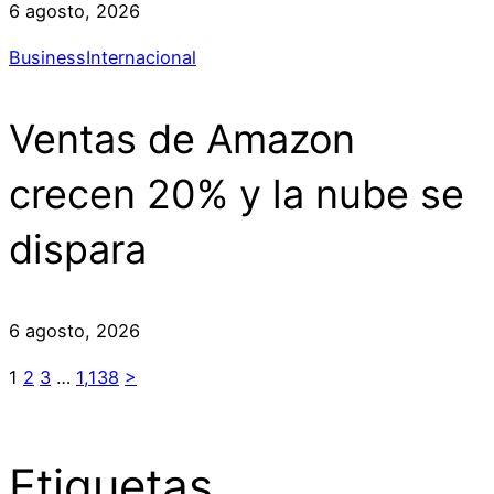
6 agosto, 2026
Business
Internacional
Ventas de Amazon
crecen 20% y la nube se
dispara
6 agosto, 2026
1
2
3
…
1,138
>
Etiquetas