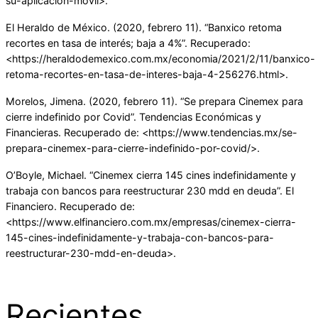
su-aplicacion-movil>.
El Heraldo de México. (2020, febrero 11). “Banxico retoma
recortes en tasa de interés; baja a 4%”. Recuperado:
<https://heraldodemexico.com.mx/economia/2021/2/11/banxico-
retoma-recortes-en-tasa-de-interes-baja-4-256276.html>.
Morelos, Jimena. (2020, febrero 11). “Se prepara Cinemex para
cierre indefinido por Covid”. Tendencias Económicas y
Financieras. Recuperado de: <https://www.tendencias.mx/se-
prepara-cinemex-para-cierre-indefinido-por-covid/>.
O’Boyle, Michael. “Cinemex cierra 145 cines indefinidamente y
trabaja con bancos para reestructurar 230 mdd en deuda”. El
Financiero. Recuperado de:
<https://www.elfinanciero.com.mx/empresas/cinemex-cierra-
145-cines-indefinidamente-y-trabaja-con-bancos-para-
reestructurar-230-mdd-en-deuda>.
Recientes