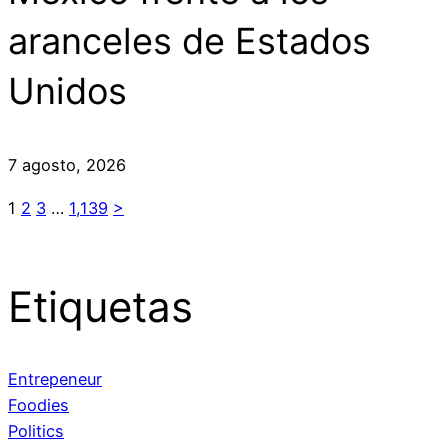
aranceles de Estados
Unidos
7 agosto, 2026
1
2
3
…
1,139
>
Etiquetas
Entrepeneur
Foodies
Politics