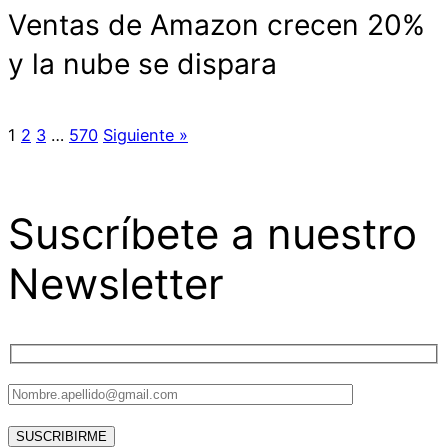
Ventas de Amazon crecen 20%
y la nube se dispara
1
2
3
…
570
Siguiente »
Suscríbete a nuestro
Newsletter