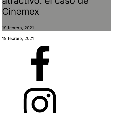
atractivo: el caso de
Cinemex
19 febrero, 2021
19 febrero, 2021