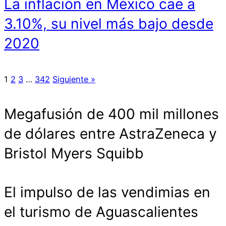
La inflación en México cae a
3.10%, su nivel más bajo desde
2020
1
2
3
…
342
Siguiente »
Megafusión de 400 mil millones
de dólares entre AstraZeneca y
Bristol Myers Squibb
El impulso de las vendimias en
el turismo de Aguascalientes