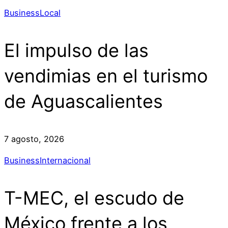
Business
Local
El impulso de las
vendimias en el turismo
de Aguascalientes
7 agosto, 2026
Business
Internacional
T-MEC, el escudo de
México frente a los