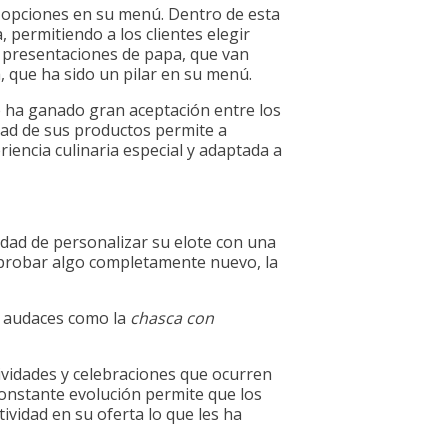
0 opciones en su menú. Dentro de esta
, permitiendo a los clientes elegir
 presentaciones de papa, que van
a, que ha sido un pilar en su menú.
e ha ganado gran aceptación entre los
idad de sus productos permite a
iencia culinaria especial y adaptada a
idad de personalizar su elote con una
a probar algo completamente nuevo, la
s audaces como la
chasca con
tividades y celebraciones que ocurren
constante evolución permite que los
ividad en su oferta lo que les ha