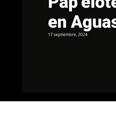
Pap’elot
en Aguas
17 septiembre, 2024