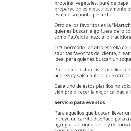
proteína, vegetales, puré de papa, 
preparación es meticulosamente e
esté en su punto perfecto.
Otro de los favoritos es la “Maruc
quienes buscan algo fuera de lo com
cómo Pap’elote mezcla lo tradicion
El “Chorreado” es otra estrella de
sabritas favoritas del cliente, cr
ideal para quienes buscan un toque
Por último, están las “Costillitas 
aderezo y salsa búfalo, que ofrece 
Cada uno de estos platillos no solo
siempre ofrecer la mejor calidad a lo
Servicio para eventos
Para aquellos que buscan llevar un
incluye un carrito diseñado para t
agregar un toque único y delicioso
tiene para ofrecer.