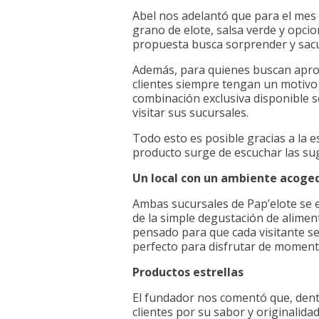
Abel nos adelantó que para el mes
grano de elote, salsa verde y opci
propuesta busca sorprender y sacud
Además, para quienes buscan aprov
clientes siempre tengan un motivo 
combinación exclusiva disponible 
visitar sus sucursales.
Todo esto es posible gracias a la 
producto surge de escuchar las sug
Un local con un ambiente acoge
Ambas sucursales de Pap’elote se 
de la simple degustación de alimen
pensado para que cada visitante se 
perfecto para disfrutar de momento
Productos estrellas
El fundador nos comentó que, dent
clientes por su sabor y originalid