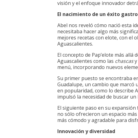
visión y el enfoque innovador det
El nacimiento de un éxito gastr
Abel nos reveló cómo nació esta id
necesitaba hacer algo más signific
mejores recetas con elote, con el o
Aguascalientes.
El concepto de Pap’elote más allá d
Aguascalientes como las
chascas
menú, incorporando nuevos elemen
Su primer puesto se encontraba en
Guadalupe, un cambio que marcó un
en popularidad, como lo describe 
impulsó la necesidad de buscar un
El siguiente paso en su expansión f
no sólo ofrecieron un espacio más 
más cómodo y agradable para disfr
Innovación y diversidad