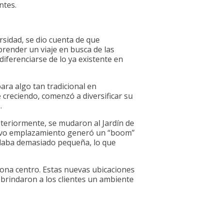
ntes.
rsidad, se dio cuenta de que
prender un viaje en busca de las
diferenciarse de lo ya existente en
ara algo tan tradicional en
 creciendo, comenzó a diversificar su
.
teriormente, se mudaron al Jardín de
nuevo emplazamiento generó un “boom”
edaba demasiado pequeña, lo que
 zona centro. Estas nuevas ubicaciones
brindaron a los clientes un ambiente