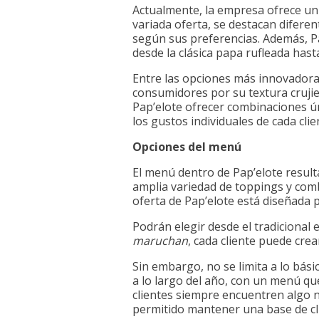
Actualmente, la empresa ofrece un
variada oferta, se destacan diferen
según sus preferencias. Además, P
desde la clásica papa rufleada hasta
Entre las opciones más innovadoras
consumidores por su textura crujie
Pap’elote ofrecer combinaciones úni
los gustos individuales de cada clie
Opciones del menú
El menú dentro de Pap’elote resulta
amplia variedad de toppings y comb
oferta de Pap’elote está diseñada 
Podrán elegir desde el tradiciona
maruchan
, cada cliente puede crea
Sin embargo, no se limita a lo bás
a lo largo del año, con un menú qu
clientes siempre encuentren algo nu
permitido mantener una base de cli