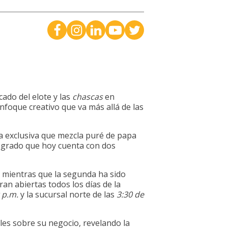
cado del elote y las
chascas
en
nfoque creativo que va más allá de las
ta exclusiva que mezcla puré de papa
l grado que hoy cuenta con dos
8, mientras que la segunda ha sido
ran abiertas todos los días de la
 p.m.
y la sucursal norte de las
3:30 de
les sobre su negocio, revelando la