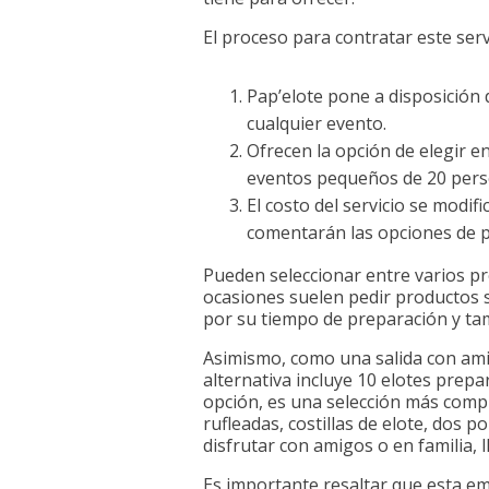
El proceso para contratar este servi
Pap’elote pone a disposición d
cualquier evento.
Ofrecen la opción de elegir e
eventos pequeños de 20 pers
El costo del servicio se modifi
comentarán las opciones de 
Pueden seleccionar entre varios pr
ocasiones suelen pedir productos s
por su tiempo de preparación y ta
Asimismo, como una salida con amig
alternativa incluye 10 elotes prep
opción, es una selección más compl
rufleadas, costillas de elote, dos
disfrutar con amigos o en familia, 
Es importante resaltar que esta em