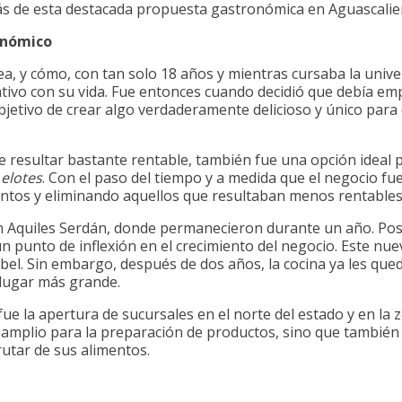
rás de esta destacada propuesta gastronómica en Aguascalie
onómico
ea, y cómo, con tan solo 18 años y mientras cursaba la unive
ativo con su vida. Fue entonces cuando decidió que debía em
bjetivo de crear algo verdaderamente delicioso y único para 
e resultar bastante rentable, también fue una opción ideal p
y
elotes
. Con el paso del tiempo y a medida que el negocio fue
tos y eliminando aquellos que resultaban menos rentables
 Aquiles Serdán, donde permanecieron durante un año. Pos
 punto de inflexión en el crecimiento del negocio. Este 
Abel. Sin embargo, después de dos años, la cocina ya les qu
 lugar más grande.
ue la apertura de sucursales en el norte del estado y en la
amplio para la preparación de productos, sino que también 
utar de sus alimentos.