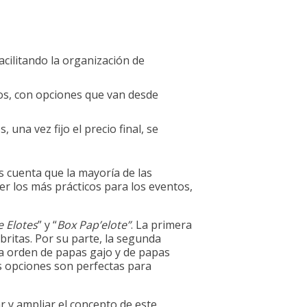
acilitando la organización de
dos, con opciones que van desde
 una vez fijo el precio final, se
s cuenta que la mayoría de las
r los más prácticos para los eventos,
 Elotes
” y “
Box Pap’elote”
. La primera
ritas. Por su parte, la segunda
na orden de papas gajo y de papas
as opciones son perfectas para
r y ampliar el concepto de este