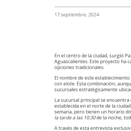
17 septiembre, 2024
En el centro de la ciudad, surgió P
Aguascalientes. Este proyecto ha ca
opciones tradicionales.
El nombre de este establecimiento su
con elote. Esta combinación, aunqu
sucursales estratégicamente ubicad
La sucursal principal se encuentra 
establecida en el norte de la ciuda
semana, pero tienen un horario dist
la tarde a las 10:30
de la noche, tod
A través de esta entrevista exclusi