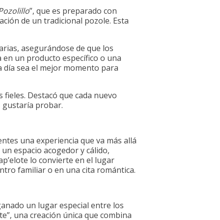
Pozolillo
”, que es preparado con
ción de un tradicional pozole. Esta
arias, asegurándose de que los
a en un producto específico o una
da día sea el mejor momento para
s fieles. Destacó que cada nuevo
s gustaría probar.
entes una experiencia que va más allá
 un espacio acogedor y cálido,
p’elote lo convierte en el lugar
tro familiar o en una cita romántica.
anado un lugar especial entre los
ote”, una creación única que combina