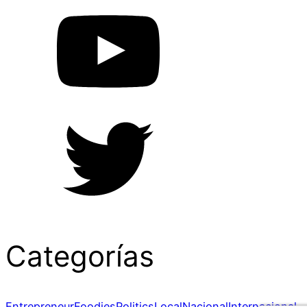
Categorías
Entrepreneur
Foodies
Politics
Local
Nacional
Internacional