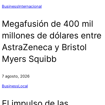
Business
Internacional
Megafusión de 400 mil
millones de dólares entre
AstraZeneca y Bristol
Myers Squibb
7 agosto, 2026
Business
Local
El impulso de las