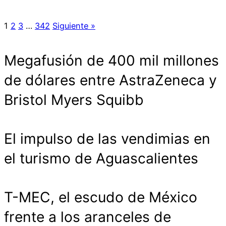
1
2
3
…
342
Siguiente »
Megafusión de 400 mil millones
de dólares entre AstraZeneca y
Bristol Myers Squibb
El impulso de las vendimias en
el turismo de Aguascalientes
T-MEC, el escudo de México
frente a los aranceles de