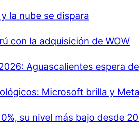
 la nube se dispara
rú con la adquisición de WOW
lo 2026: Aguascalientes espera 
ológicos: Microsoft brilla y Met
.10%, su nivel más bajo desde 2