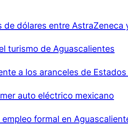
 de dólares entre AstraZeneca 
 el turismo de Aguascalientes
ente a los aranceles de Estados
imer auto eléctrico mexicano
 empleo formal en Aguascalient