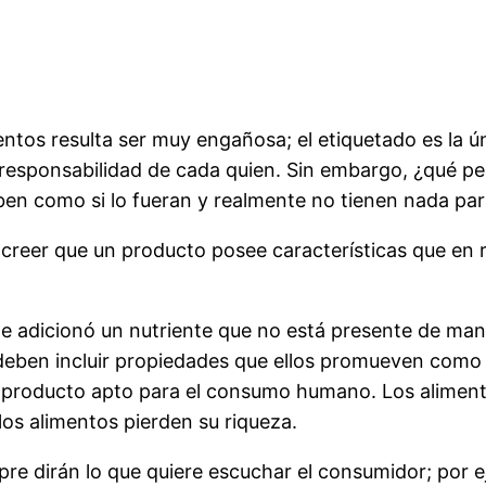
entos resulta ser muy engañosa; el etiquetado es la
e responsabilidad de cada quien. Sin embargo, ¿qué pe
en como si lo fueran y realmente no tienen nada par
reer que un producto posee características que en re
le adicionó un nutriente que no está presente de man
e deben incluir propiedades que ellos promueven com
n producto apto para el consumo humano. Los aliment
los alimentos pierden su riqueza.
re dirán lo que quiere escuchar el consumidor; por e