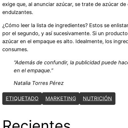
exige que, al anunciar azúcar, se trate de azúcar de 
endulzantes.
¿Cómo leer la lista de ingredientes? Estos se enlis
por el segundo, y así sucesivamente. Si un producto 
azúcar en el empaque es alto. Idealmente, los ingre
consumes.
“Además de confundir, la publicidad puede hac
en el empaque.”
Natalia Torres Pérez
ETIQUETADO
MARKETING
NUTRICIÓN
Recientes