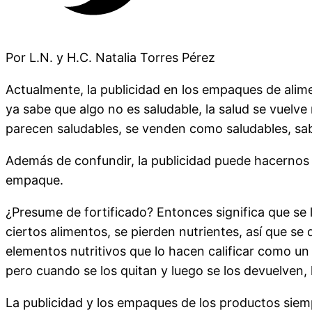
Por L.N. y H.C. Natalia Torres Pérez
Actualmente, la publicidad en los empaques de alim
ya sabe que algo no es saludable, la salud se vuelv
parecen saludables, se venden como saludables, sab
Además de confundir, la publicidad puede hacernos c
empaque.
¿Presume de fortificado? Entonces significa que se 
ciertos alimentos, se pierden nutrientes, así que s
elementos nutritivos que lo hacen calificar como u
pero cuando se los quitan y luego se los devuelven, 
La publicidad y los empaques de los productos siemp