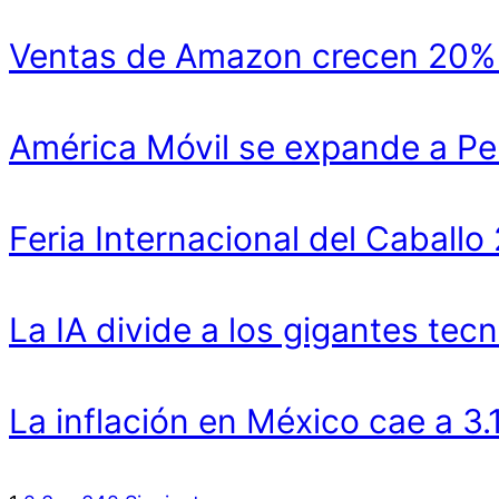
Ventas de Amazon crecen 20% y
América Móvil se expande a Pe
Feria Internacional del Cabal
La IA divide a los gigantes tecn
La inflación en México cae a 3