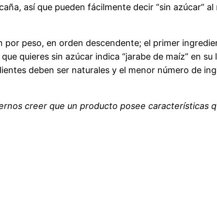
caña, así que pueden fácilmente decir “sin azúcar” al 
tan por peso, en orden descendente; el primer ingredi
que quieres sin azúcar indica “jarabe de maíz” en su 
dientes deben ser naturales y el menor número de ing
ernos creer que un producto posee características qu