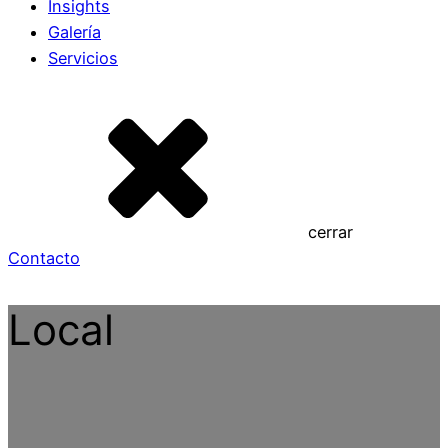
Insights
Galería
Servicios
cerrar
Contacto
Local