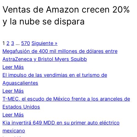
Ventas de Amazon crecen 20%
y la nube se dispara
1
2
3
…
570
Siguiente »
Megafusión de 400 mil millones de dólares entre
AstraZeneca y Bristol Myers Squibb
Leer Más
El impulso de las vendimias en el turismo de
Aguascalientes
Leer Más
T-MEC, el escudo de México frente a los aranceles de
Estados Unidos
Leer Más
Kia invertirá 649 MDD en su primer auto eléctrico
mexicano