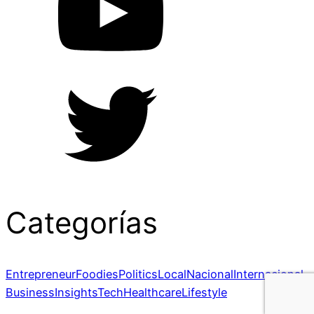
Categorías
Entrepreneur
Foodies
Politics
Local
Nacional
Internacional
Business
Insights
Tech
Healthcare
Lifestyle