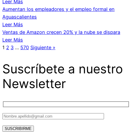
Leer Más
Aumentan los empleadores y el empleo formal en
Aguascalientes
Leer Más
Ventas de Amazon crecen 20% y la nube se dispara
Leer Más
1
2
3
…
570
Siguiente »
Suscríbete a nuestro
Newsletter