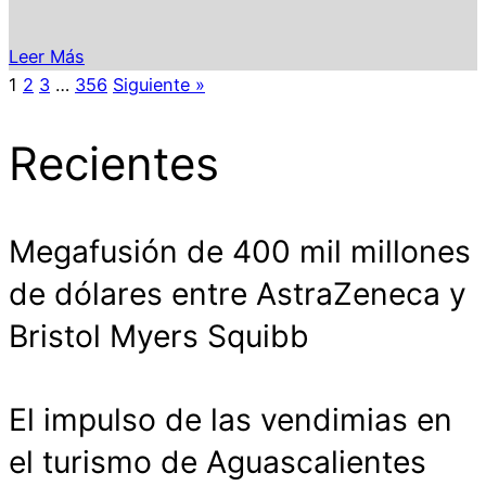
Leer Más
1
2
3
…
356
Siguiente »
Recientes
Megafusión de 400 mil millones
de dólares entre AstraZeneca y
Bristol Myers Squibb
El impulso de las vendimias en
el turismo de Aguascalientes