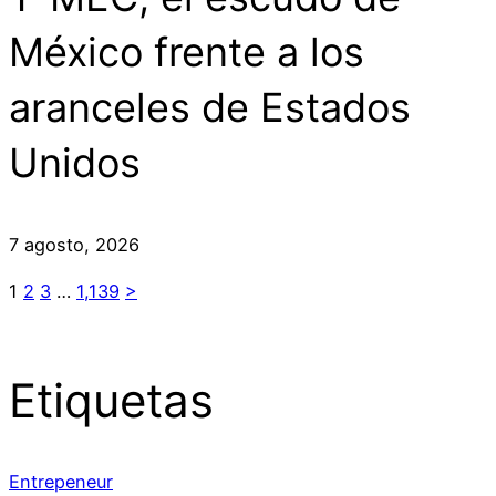
México frente a los
aranceles de Estados
Unidos
7 agosto, 2026
1
2
3
…
1,139
>
Etiquetas
Entrepeneur