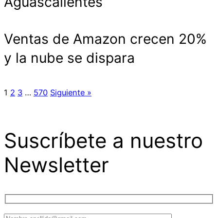
Aguascalientes
Ventas de Amazon crecen 20%
y la nube se dispara
1
2
3
…
570
Siguiente »
Suscríbete a nuestro
Newsletter