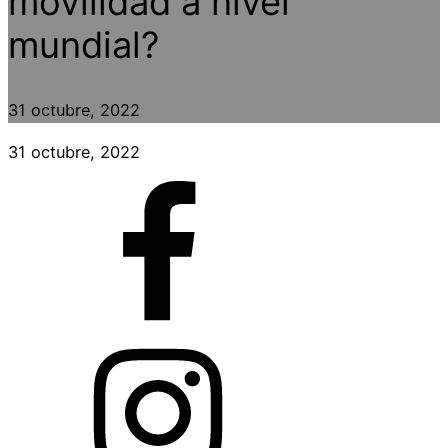
movilidad a nivel
mundial?
31 octubre, 2022
31 octubre, 2022