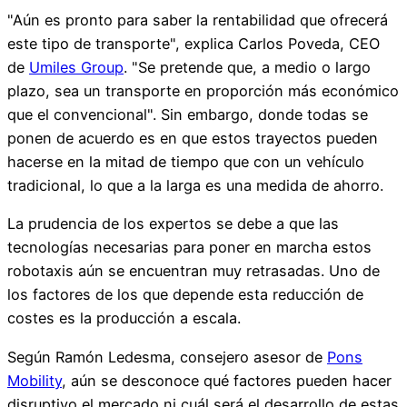
"Aún es pronto para saber la rentabilidad que ofrecerá
este tipo de transporte", explica Carlos Poveda, CEO
de
Umiles Group
. "Se pretende que, a medio o largo
plazo, sea un transporte en proporción más económico
que el convencional". Sin embargo, donde todas se
ponen de acuerdo es en que estos trayectos pueden
hacerse en la mitad de tiempo que con un vehículo
tradicional, lo que a la larga es una medida de ahorro.
La prudencia de los expertos se debe a que las
tecnologías necesarias para poner en marcha estos
robotaxis aún se encuentran muy retrasadas. Uno de
los factores de los que depende esta reducción de
costes es la producción a escala.
Según Ramón Ledesma, consejero asesor de
Pons
Mobility
, aún se desconoce qué factores pueden hacer
disruptivo el mercado ni cuál será el desarrollo de estas