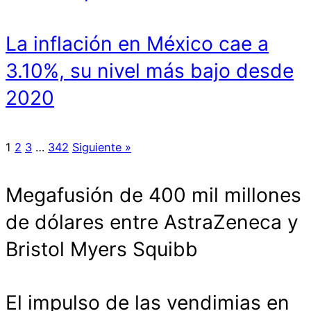
La inflación en México cae a
3.10%, su nivel más bajo desde
2020
1
2
3
…
342
Siguiente »
Megafusión de 400 mil millones
de dólares entre AstraZeneca y
Bristol Myers Squibb
El impulso de las vendimias en