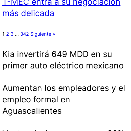
T-MEC entra a su negociación
más delicada
1
2
3
…
342
Siguiente »
Kia invertirá 649 MDD en su
primer auto eléctrico mexicano
Aumentan los empleadores y el
empleo formal en
Aguascalientes