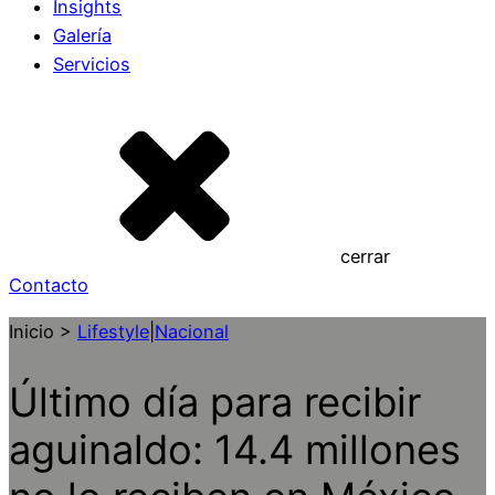
Insights
Galería
Servicios
cerrar
Contacto
Inicio >
Lifestyle
|
Nacional
Último día para recibir
aguinaldo: 14.4 millones