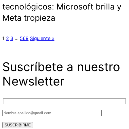
tecnológicos: Microsoft brilla y
Meta tropieza
1
2
3
…
569
Siguiente »
Suscríbete a nuestro
Newsletter