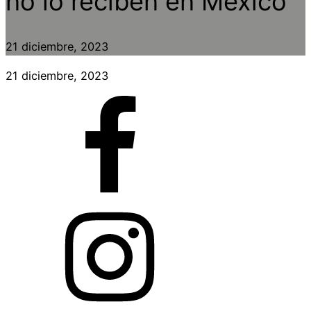
no lo reciben en México
21 diciembre, 2023
21 diciembre, 2023