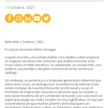
11 octubre, 2021
Nota Web | Octubre | 2021
Por Jesús Armando Vilchis Venegas
Cuando era niño y escuchaba hablar a los adultos sobre empezar
un negocio, las ideas más comunes que podías escuchar eran
cosas como un taller mecánico, un autolavado, un restaurante, una
estética, una tiendita o de plano incursionar en las ventas por
catálogo.
Sin embargo, yo pertenezco a la llamada generación millennial que,
entre otras cosas, se distingue por la existencia de internet como
centro modular de nuestra interacción profesional y social. Al
momento de emprender, buscamos opciones que se acoplen a
esta visión moderna de ver y entender el mundo, y en esta visión el
papel que juegan las redes sociales es muy significativo, no hay que
sorprenderse de que muchos jóvenes ahora busquen ser
“youtubers”,“influencers” o abrir un “Only Fans” antes que dedicarse