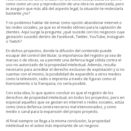
como como un uso y reproducción de una obra no autorizada, pero
te aseguro que más allá del aspecto legal, la situación te molestaría
bastante ¿no?
Y no podemos hablar de tomar como opción abandonar internet o
las redes sociales, ya que es el medio idóneo para la captación de
clientes. Aquí surge la pregunta: ¿qué sucede con los negocios cuya
gestación sucedió dentro de Facebook, Twitter, YouTube, Instagram
o Twitch?
En dichos proyectos, donde la difusión del contenido puede
escapar del control del titular, la importancia del registro ya sea de
marcas o de obras, va a permitir una defensa legal sólida contra el
uso no autorizado de la propiedad intelectual. Además, resulta
necesario para acreditar el derecho exclusivo de explotación y si no
cuentas con el mismo, la posibilidad de expandirlo a otros medios
como la televisión, radio o imprenta a través de figuras como el
licenciamento o la franquicia, no sería posible.
Con esta idea, lo que quiero concluir es que el registro de los
derechos de propiedad intelectual, en todos los proyectos, pero en
especial aquellos que se gestan en internet o redes sociales, actúa
como única defensa contra terceros mal intencionados, y como
medio o canal para la expansión del propio proyecto.
Al final siempre se llega a la misma conclusión, la propiedad
intelectual es el activo más importante de un negocio.