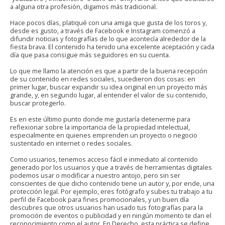
a alguna otra profesión, digamos más tradicional.
Hace pocos días, platiqué con una amiga que gusta de los toros y,
desde es gusto, a través de Facebook e Instagram comenzó a
difundir noticias y fotografías de lo que acontecía alrededor de la
fiesta brava. El contenido ha tenido una excelente aceptación y cada
día que pasa consigue más seguidores en su cuenta.
Lo que me llamo la atención es que a partir de la buena recepción
de su contenido en redes sociales, sucedieron dos cosas: en
primer lugar, buscar expandir su idea original en un proyecto más
grande, y, en segundo lugar, al entender el valor de su contenido,
buscar protegerlo.
Es en este último punto donde me gustaría detenerme para
reflexionar sobre la importancia de la propiedad intelectual,
especialmente en quienes emprenden un proyecto o negocio
sustentado en internet o redes sociales.
Como usuarios, tenemos acceso fácil e inmediato al contenido
generado por los usuarios y que a través de herramientas digitales
podemos usar o modificar a nuestro antojo, pero sin ser
conscientes de que dicho contenido tiene un autor y, por ende, una
protección legal. Por ejemplo, eres fotógrafo y subes tu trabajo a tu
perfil de Facebook para fines promocionales, y un buen día
descubres que otros usuarios han usado tus fotografías para la
promoción de eventos o publicidad y en ningún momento te dan el
reconocimiento como el autor. En Derecho, esta práctica se define