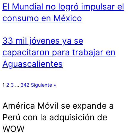
El Mundial no logró impulsar el
consumo en México
33 mil jóvenes ya se
capacitaron para trabajar en
Aguascalientes
1
2
3
…
342
Siguiente »
América Móvil se expande a
Perú con la adquisición de
WOW