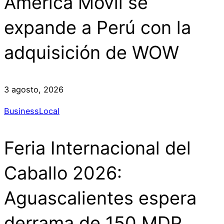
América Móvil se
expande a Perú con la
adquisición de WOW
3 agosto, 2026
Business
Local
Feria Internacional del
Caballo 2026:
Aguascalientes espera
derrama de 150 MDP