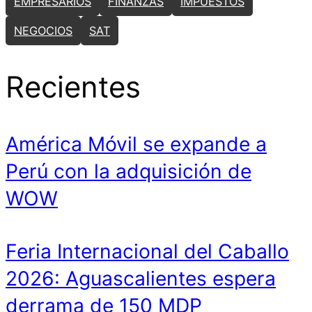
EMPRESARIOS
FINANZAS
IMPUESTOS
NEGOCIOS
SAT
Recientes
América Móvil se expande a
Perú con la adquisición de
WOW
Feria Internacional del Caballo
2026: Aguascalientes espera
derrama de 150 MDP