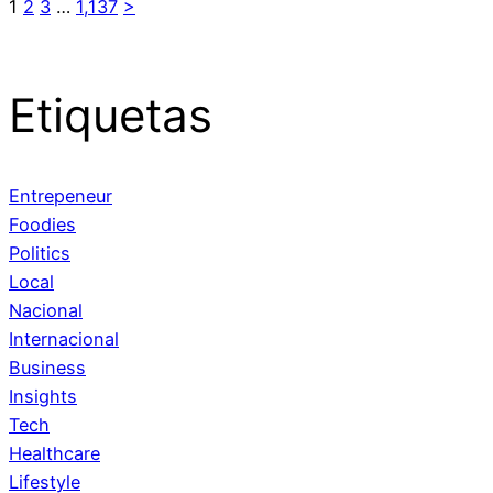
1
2
3
…
1,137
>
Etiquetas
Entrepeneur
Foodies
Politics
Local
Nacional
Internacional
Business
Insights
Tech
Healthcare
Lifestyle