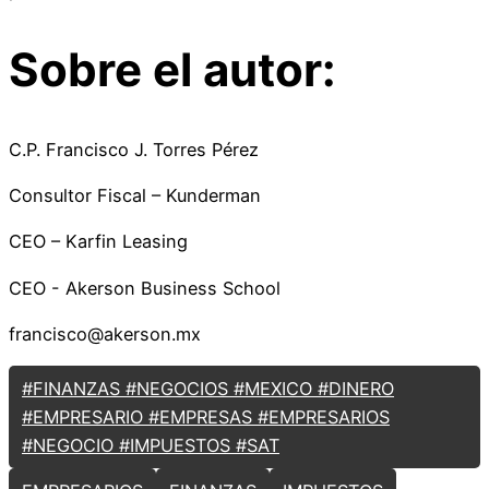
Sobre el autor:
C.P. Francisco J. Torres Pérez
Consultor Fiscal – Kunderman
CEO – Karfin Leasing
CEO - Akerson Business School
francisco@akerson.mx
#FINANZAS #NEGOCIOS #MEXICO #DINERO
#EMPRESARIO #EMPRESAS #EMPRESARIOS
#NEGOCIO #IMPUESTOS #SAT