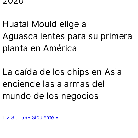
2020
Huatai Mould elige a
Aguascalientes para su primera
planta en América
La caída de los chips en Asia
enciende las alarmas del
mundo de los negocios
1
2
3
…
569
Siguiente »