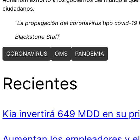
ciudadanos.
“La propagación del coronavirus tipo covid-19 
Blackstone Staff
CORONAVIRUS
OMS
PANDEMIA
Recientes
Kia invertirá 649 MDD en su pr
Aumentan los empleadores y el