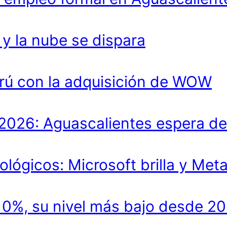
 la nube se dispara
rú con la adquisición de WOW
lo 2026: Aguascalientes espera 
ológicos: Microsoft brilla y Met
.10%, su nivel más bajo desde 2