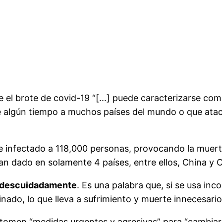
el brote de covid-19 “[...] puede caracterizarse com
algún tiempo a muchos países del mundo o que atacan
 e infectado a 118,000 personas, provocando la muert
an dado en solamente 4 países, entre ellos, China y C
 o descuidadamente
. Es una palabra que, si se usa in
minado, lo que lleva a sufrimiento y muerte innecesar
omen “medidas urgentes y agresivas” para “cambiar 