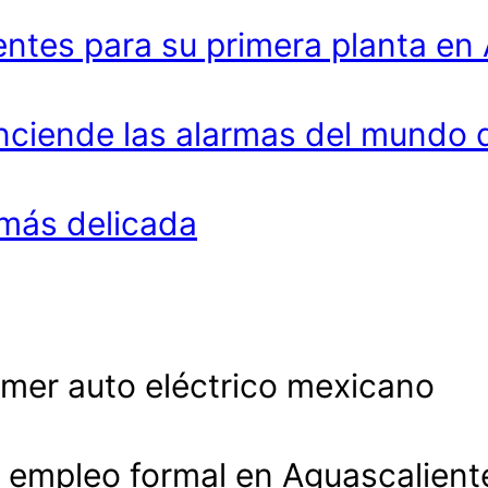
entes para su primera planta en
enciende las alarmas del mundo 
más delicada
imer auto eléctrico mexicano
 empleo formal en Aguascalient