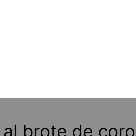
al brote de cor