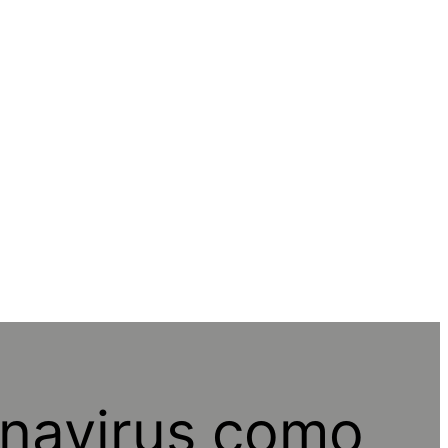
onavirus como