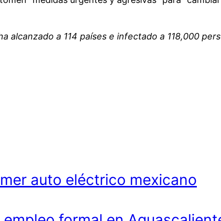
ha alcanzado a 114 países e infectado a 118,000 per
imer auto eléctrico mexicano
 empleo formal en Aguascalient