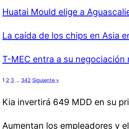
Huatai Mould elige a Aguascali
La caída de los chips en Asia 
T-MEC entra a su negociación 
1
2
3
…
342
Siguiente »
Kia invertirá 649 MDD en su pr
Aumentan los empleadores y el