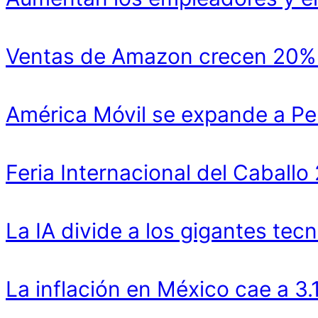
Ventas de Amazon crecen 20% y
América Móvil se expande a Pe
Feria Internacional del Cabal
La IA divide a los gigantes tecn
La inflación en México cae a 3