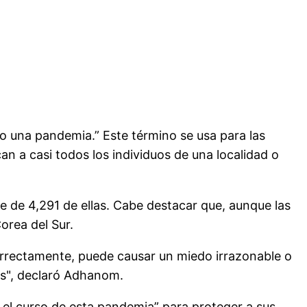
o una pandemia.” Este término se usa para las
 a casi todos los individuos de una localidad o
e de 4,291 de ellas. Cabe destacar que, aunque las
orea del Sur.
correctamente, puede causar un miedo irrazonable o
ios", declaró Adhanom.
el curso de esta pandemia” para proteger a sus