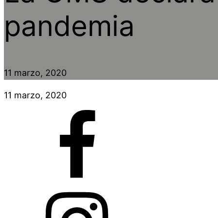
pandemia
11 marzo, 2020
11 marzo, 2020