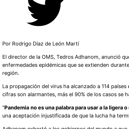
Por Rodrigo Díaz de León Martí
El director de la OMS, Tedros Adhanom, anunció que 
enfermedades epidémicas que se extienden durante 
región.
La propagación del virus ha alcanzado a 114 países
cifras son alarmantes, más el 90% de los casos se h
"
Pandemia
no es una palabra para usar a la ligera
una aceptación injustificada de que la lucha ha ter
Adhanom exhortó a los gobiernos del mundo a que t