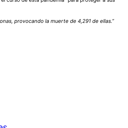
sonas, provocando la muerte de 4,291 de ellas.”
es