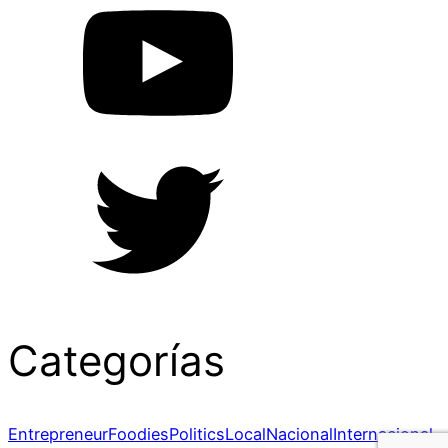
Categorías
Entrepreneur
Foodies
Politics
Local
Nacional
Internacional