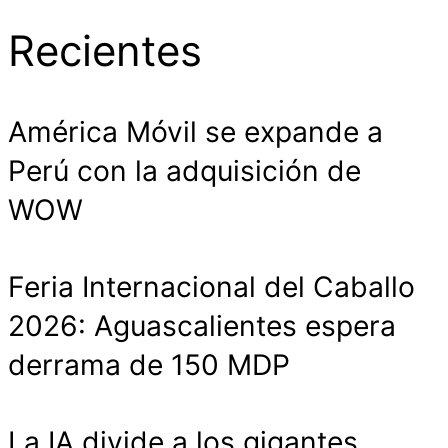
Recientes
América Móvil se expande a
Perú con la adquisición de
WOW
Feria Internacional del Caballo
2026: Aguascalientes espera
derrama de 150 MDP
La IA divide a los gigantes