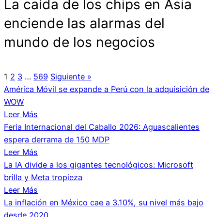
La caída de los chips en Asia
enciende las alarmas del
mundo de los negocios
1
2
3
…
569
Siguiente »
América Móvil se expande a Perú con la adquisición de
WOW
Leer Más
Feria Internacional del Caballo 2026: Aguascalientes
espera derrama de 150 MDP
Leer Más
La IA divide a los gigantes tecnológicos: Microsoft
brilla y Meta tropieza
Leer Más
La inflación en México cae a 3.10%, su nivel más bajo
desde 2020