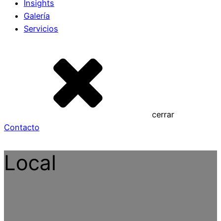
Insights
Galería
Servicios
cerrar
Contacto
Local