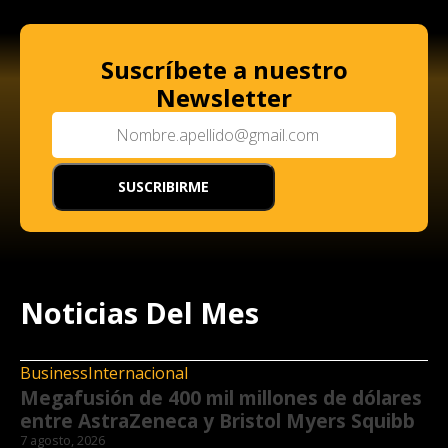
Suscríbete a nuestro
Newsletter
Noticias Del Mes
Business
Internacional
Megafusión de 400 mil millones de dólares
entre AstraZeneca y Bristol Myers Squibb
7 agosto, 2026