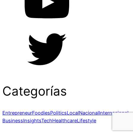
Categorías
Entrepreneur
Foodies
Politics
Local
Nacional
Internacional
Business
Insights
Tech
Healthcare
Lifestyle