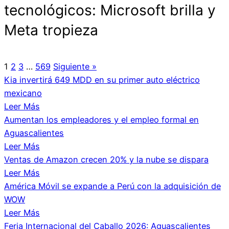
tecnológicos: Microsoft brilla y
Meta tropieza
1
2
3
…
569
Siguiente »
Kia invertirá 649 MDD en su primer auto eléctrico
mexicano
Leer Más
Aumentan los empleadores y el empleo formal en
Aguascalientes
Leer Más
Ventas de Amazon crecen 20% y la nube se dispara
Leer Más
América Móvil se expande a Perú con la adquisición de
WOW
Leer Más
Feria Internacional del Caballo 2026: Aguascalientes