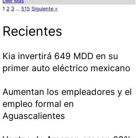
Leer Más
1
2
3
…
515
Siguiente »
Recientes
Kia invertirá 649 MDD en su
primer auto eléctrico mexicano
Aumentan los empleadores y el
empleo formal en
Aguascalientes