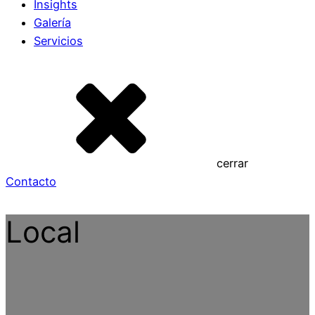
Insights
Galería
Servicios
cerrar
Contacto
Local