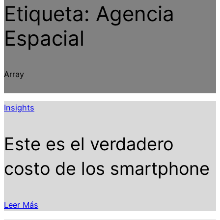
Etiqueta:
Agencia
Espacial
Array
Insights
Este es el verdadero
costo de los smartphone
Leer Más