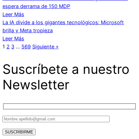
espera derrama de 150 MDP
Leer Más
La IA divide a los gigantes tecnológicos: Microsoft
brilla y Meta tropieza
Leer Más
1
2
3
…
569
Siguiente »
Suscríbete a nuestro
Newsletter