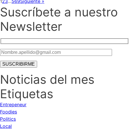
1
2
3
…
569
Siguiente »
Suscríbete a nuestro
Newsletter
Noticias del mes
Etiquetas
Entrepeneur
Foodies
Politics
Local