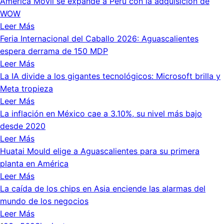
América Móvil se expande a Perú con la adquisición de
WOW
Leer Más
Feria Internacional del Caballo 2026: Aguascalientes
espera derrama de 150 MDP
Leer Más
La IA divide a los gigantes tecnológicos: Microsoft brilla y
Meta tropieza
Leer Más
La inflación en México cae a 3.10%, su nivel más bajo
desde 2020
Leer Más
Huatai Mould elige a Aguascalientes para su primera
planta en América
Leer Más
La caída de los chips en Asia enciende las alarmas del
mundo de los negocios
Leer Más