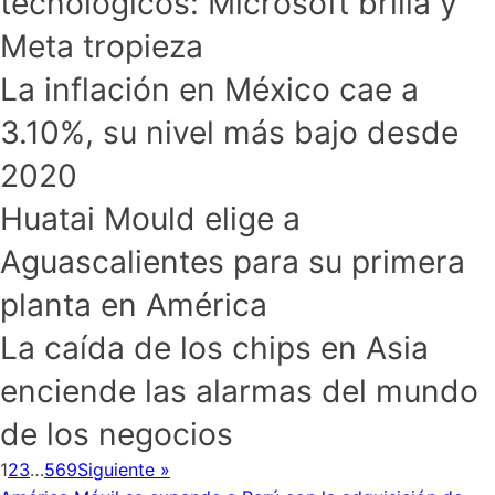
tecnológicos: Microsoft brilla y
Meta tropieza
La inflación en México cae a
3.10%, su nivel más bajo desde
2020
Huatai Mould elige a
Aguascalientes para su primera
planta en América
La caída de los chips en Asia
enciende las alarmas del mundo
de los negocios
1
2
3
…
569
Siguiente »