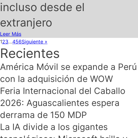
incluso desde el
extranjero
Leer Más
1
2
3
…
456
Siguiente »
Recientes
América Móvil se expande a Perú
con la adquisición de WOW
Feria Internacional del Caballo
2026: Aguascalientes espera
derrama de 150 MDP
La IA divide a los gigantes