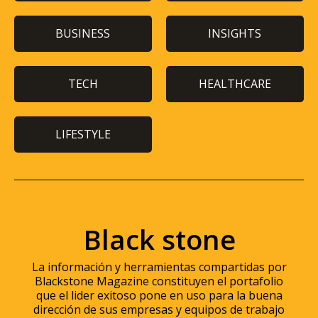
BUSINESS
INSIGHTS
TECH
HEALTHCARE
LIFESTYLE
Black stone
La información y herramientas compartidas por
Blackstone Magazine constituyen el portafolio
que el lider exitoso pone en uso para la buena
dirección de sus empresas y equipos de trabajo