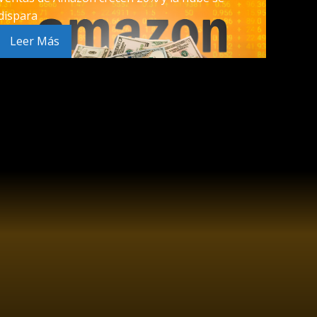
dispara
Leer Más