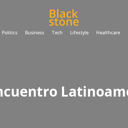
Politics
Business
Tech
Lifestyle
Healthcare
ncuentro Latinoam