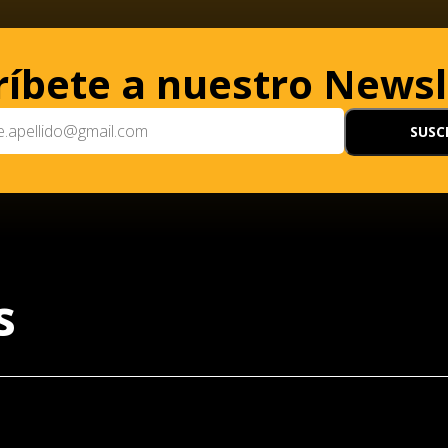
ríbete a nuestro Newsl
s