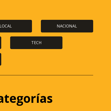
LOCAL
NACIONAL
TECH
ategorías