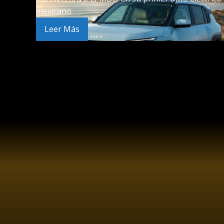
mexicano
Leer Más