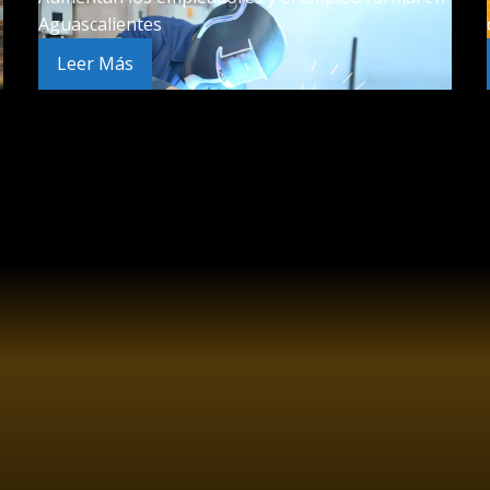
Aguascalientes
Leer Más