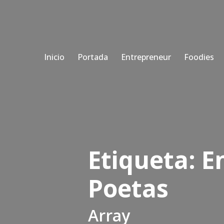
Inicio
Portada
Entrepreneur
Foodies
Etiqueta:
E
Poetas
Array