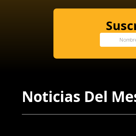
Susc
Noticias Del Me