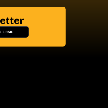
etter