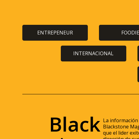
ENTREPENEUR
FOODI
INTERNACIONAL
Black
La información
Blackstone Mag
que el lider ex