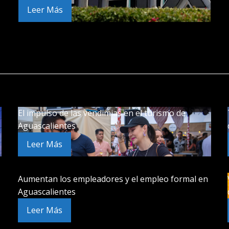
Leer Más
El impulso de las vendimias en el turismo de
Aguascalientes
Leer Más
Aumentan los empleadores y el empleo formal en
Aguascalientes
Leer Más