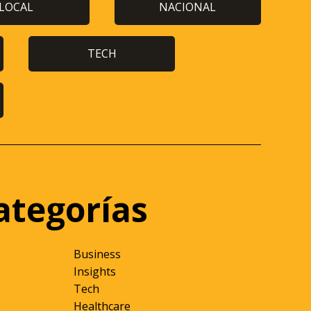
LOCAL
NACIONAL
TECH
ategorías
Business
Insights
Tech
Healthcare