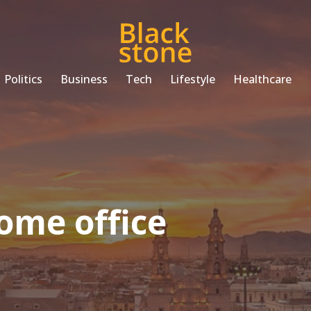
Politics
Business
Tech
Lifestyle
Healthcare
ome office