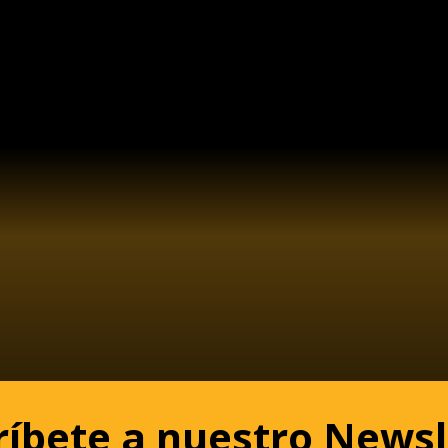
ríbete a nuestro Newsl