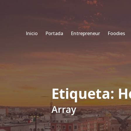
Inicio
Portada
Entrepreneur
Foodies
Etiqueta:
H
Array