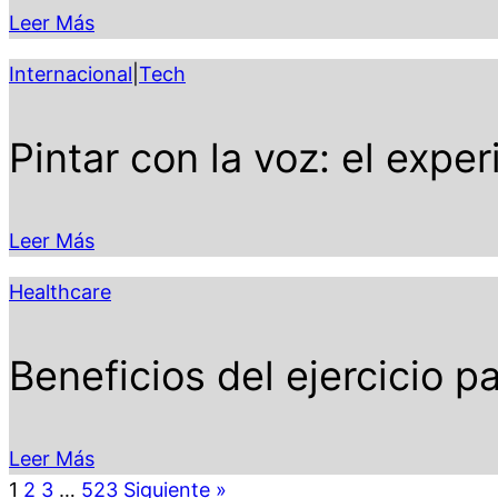
Leer Más
Internacional
|
Tech
Pintar con la voz: el expe
Leer Más
Healthcare
Beneficios del ejercicio pa
Leer Más
1
2
3
…
523
Siguiente »