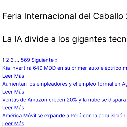
Feria Internacional del Cabal
La IA divide a los gigantes tecn
1
2
3
…
569
Siguiente »
Kia invertirá 649 MDD en su primer auto eléctrico 
Leer Más
Aumentan los empleadores y el empleo formal en A
Leer Más
Ventas de Amazon crecen 20% y la nube se dispara
Leer Más
América Móvil se expande a Perú con la adquisici
Leer Más