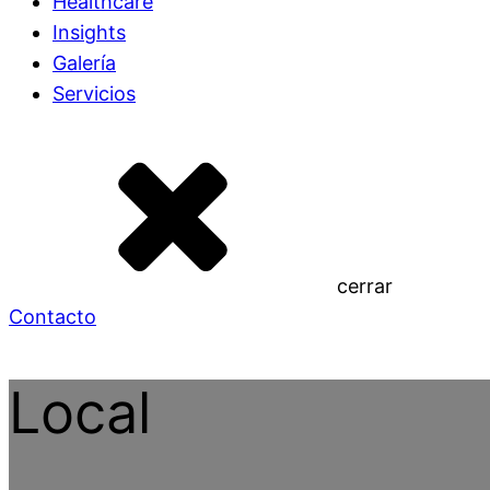
Healthcare
Insights
Galería
Servicios
cerrar
Contacto
Local