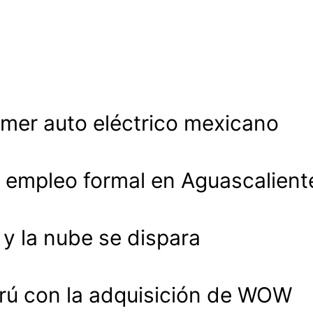
imer auto eléctrico mexicano
 empleo formal en Aguascalient
 la nube se dispara
rú con la adquisición de WOW