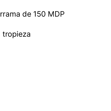
derrama de 150 MDP
a tropieza