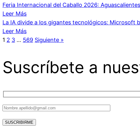
Feria Internacional del Caballo 2026: Aguascalient
Leer Más
La IA divide a los gigantes tecnológicos: Microsoft b
Leer Más
1
2
3
…
569
Siguiente »
Suscríbete a nues