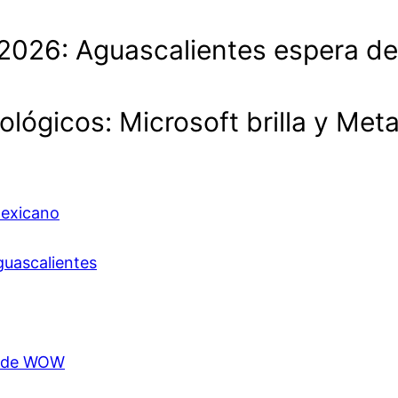
lo 2026: Aguascalientes espera 
ológicos: Microsoft brilla y Met
mexicano
guascalientes
ón de WOW