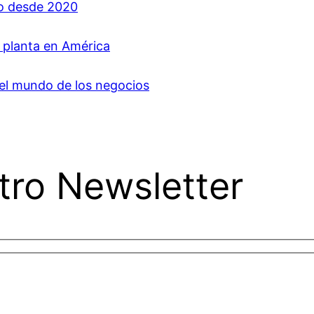
jo desde 2020
a planta en América
del mundo de los negocios
tro Newsletter