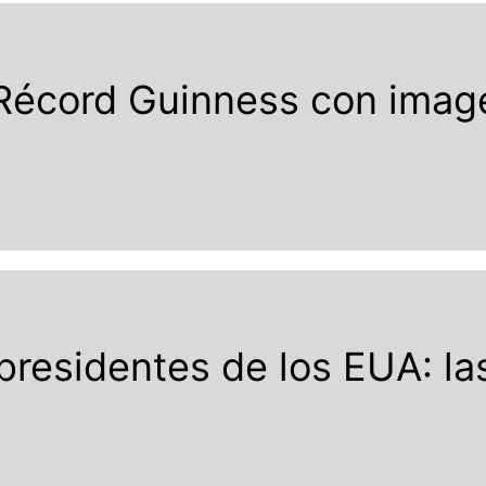
 Récord Guinness con ima
presidentes de los EUA: la