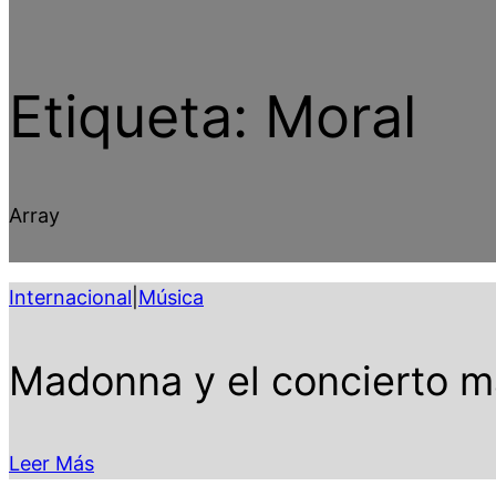
Etiqueta:
Moral
Array
Internacional
|
Música
Madonna y el concierto má
Leer Más