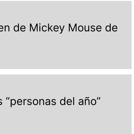
gen de Mickey Mouse de
s “personas del año”