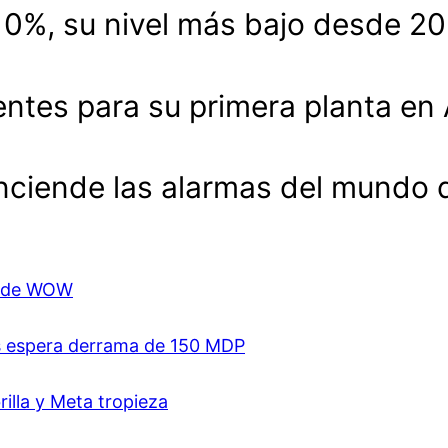
.10%, su nivel más bajo desde 2
entes para su primera planta en
enciende las alarmas del mundo 
ón de WOW
es espera derrama de 150 MDP
rilla y Meta tropieza