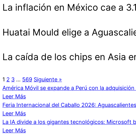
La inflación en México cae a 3
Huatai Mould elige a Aguascali
La caída de los chips en Asia 
1
2
3
…
569
Siguiente »
América Móvil se expande a Perú con la adquisici
Leer Más
Feria Internacional del Caballo 2026: Aguascalient
Leer Más
La IA divide a los gigantes tecnológicos: Microsoft b
Leer Más