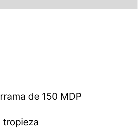
derrama de 150 MDP
a tropieza