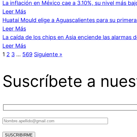
La inflación en México cae a 3.10%, su nivel más ba
Leer Más
Huatai Mould elige a Aguascalientes para su primer
Leer Más
La caída de los chips en Asia enciende las alarmas 
Leer Más
1
2
3
…
569
Siguiente »
Suscríbete a nues