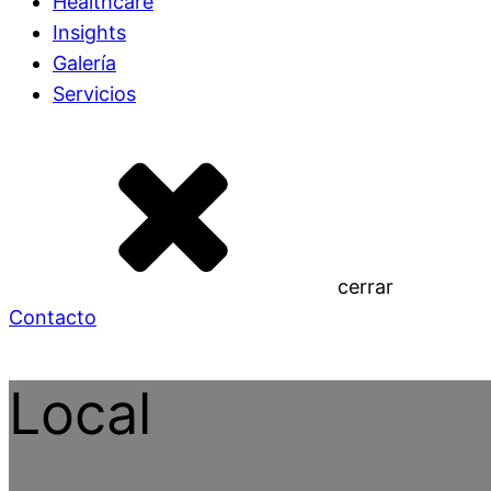
Healthcare
Insights
Galería
Servicios
cerrar
Contacto
Local